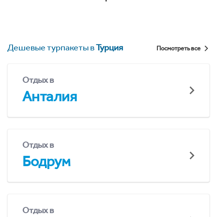
Дешевые турпакеты в
Турция
Посмотреть все
Отдых в
Анталия
Отдых в
Бодрум
Отдых в