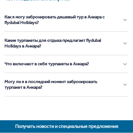
Как я могу забронировать дешевый тур в Анкара с
flydubai Holidays?
Какие турпакеты для отдыха предлагает flydubai
Holidays в Анкара?
Что включают в себя турпакеты в Анкара?
Могу ли я в последний момент забронировать
турпакет в Анкара?
Получать новости и специальные предложения