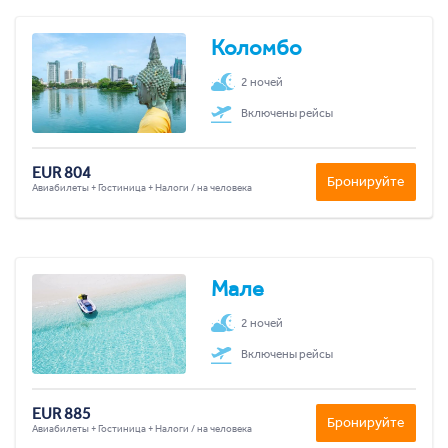
Коломбо
2 ночей
Включены рейсы
EUR 804
Бронируйте
Авиабилеты + Гостиница + Налоги / на человека
Мале
2 ночей
Включены рейсы
EUR 885
Бронируйте
Авиабилеты + Гостиница + Налоги / на человека