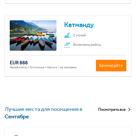
Катманду
2 ночей
Включены рейсы
EUR 888
Бронируйте
Авиабилеты + Гостиница + Налоги / на человека
Лучшие места для посещения в
Посмотреть все
Сентябре