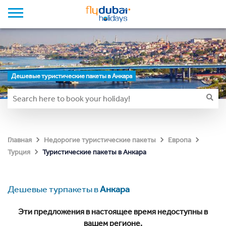
Дешевые туристические пакеты в Анкара
Главная
Недорогие туристические пакеты
Европа
Туристические пакеты в Анкара
Турция
Дешевые турпакеты в
Анкара
Эти предложения в настоящее время недоступны в
вашем регионе.