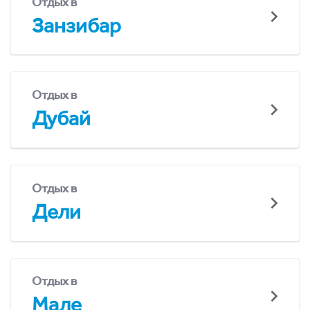
Отдых в
Занзибар
Отдых в
Дубай
Отдых в
Дели
Отдых в
Мале