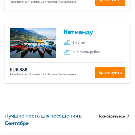
Авиабилеты + Гостиница + Налоги / на человека
Катманду
2 ночей
Включены рейсы
EUR 888
Бронируйте
Авиабилеты + Гостиница + Налоги / на человека
Лучшие места для посещения в
Посмотреть все
Сентябре