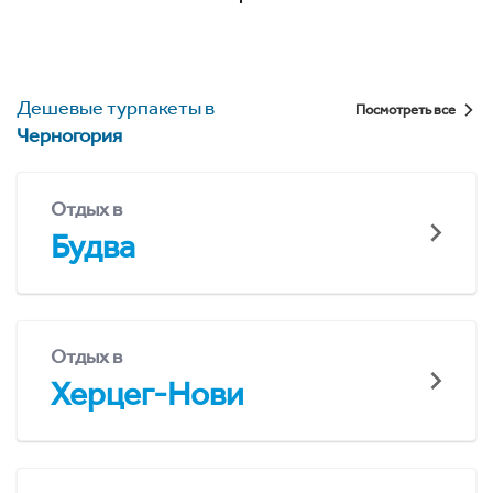
Дешевые турпакеты в
Посмотреть все
Черногория
Отдых в
Будва
Отдых в
Херцег-Нови