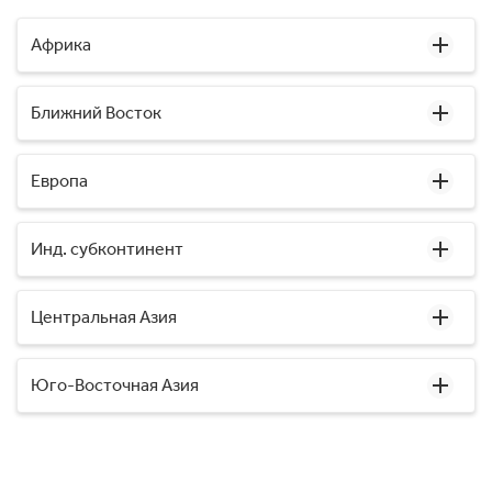
Африка
Ближний Восток
Европа
Инд. субконтинент
Центральная Азия
Юго-Восточная Азия