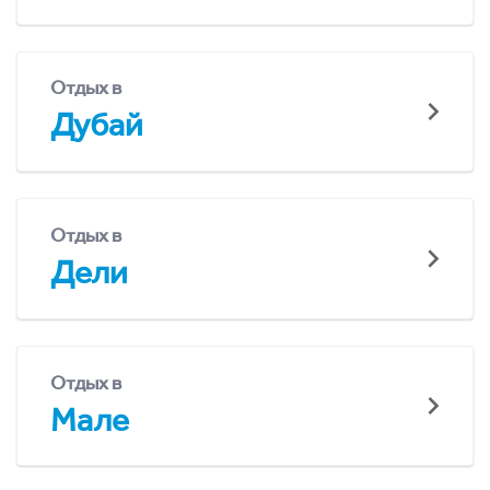
Отдых в
Дубай
Отдых в
Дели
Отдых в
Мале