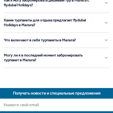
Как я могу забронировать дешевый тур в Мальта с
flydubai Holidays?
Какие турпакеты для отдыха предлагает flydubai
Holidays в Мальта?
Что включают в себя турпакеты в Мальта?
Могу ли я в последний момент забронировать
турпакет в Мальта?
Получать новости и специальные предложения