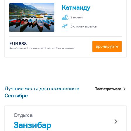
Катманду
2 ночей
Включены рейсы
EUR 888
Бронируйте
Авиабилеты + Гостиница + Налоги / на человека
Лучшие места для посещения в
Посмотреть все
Сентябре
Отдых в
Занзибар