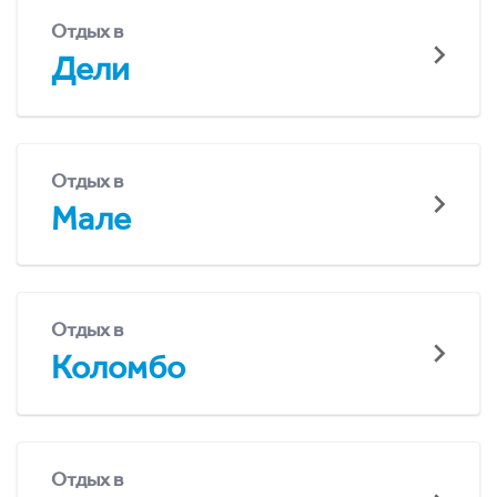
Отдых в
Дели
Отдых в
Мале
Отдых в
Коломбо
Отдых в