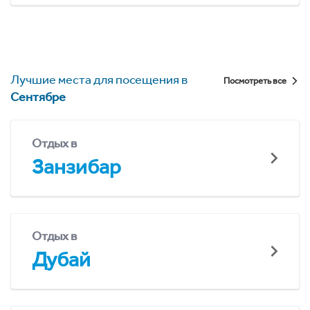
Лучшие места для посещения в
Посмотреть все
Сентябре
Отдых в
Занзибар
Отдых в
Дубай