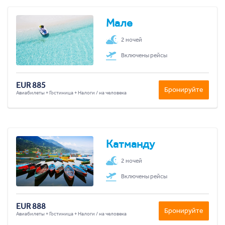
Мале
2 ночей
Включены рейсы
EUR 885
Бронируйте
Авиабилеты + Гостиница + Налоги / на человека
Катманду
2 ночей
Включены рейсы
EUR 888
Бронируйте
Авиабилеты + Гостиница + Налоги / на человека