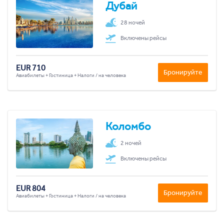
Дубай
28 ночей
Включены рейсы
EUR 710
Бронируйте
Авиабилеты + Гостиница + Налоги / на человека
Коломбо
2 ночей
Включены рейсы
EUR 804
Бронируйте
Авиабилеты + Гостиница + Налоги / на человека