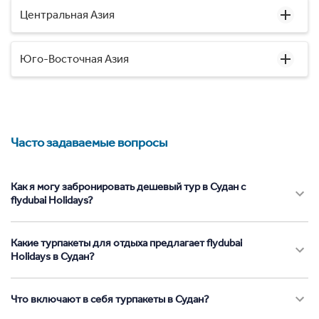
Центральная Азия
Юго-Восточная Азия
Часто задаваемые вопросы
Как я могу забронировать дешевый тур в Судан с
flydubai Holidays?
Какие турпакеты для отдыха предлагает flydubai
Holidays в Судан?
Что включают в себя турпакеты в Судан?