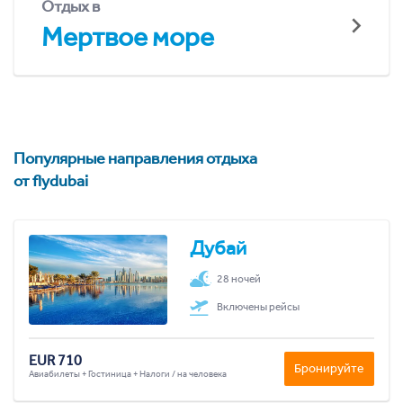
Отдых в
Мертвое море
Популярные направления отдыха
от flydubai
Дубай
28 ночей
Включены рейсы
EUR 710
Бронируйте
Авиабилеты + Гостиница + Налоги / на человека