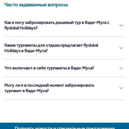
Часто задаваемые вопросы
Как я могу забронировать дешевый тур в Вади-Муса с
flydubai Holidays?
Какие турпакеты для отдыха предлагает flydubai
Holidays в Вади-Муса?
Что включают в себя турпакеты в Вади-Муса?
Могу ли я в последний момент забронировать
турпакет в Вади-Муса?
Получать новости и специальные предложения