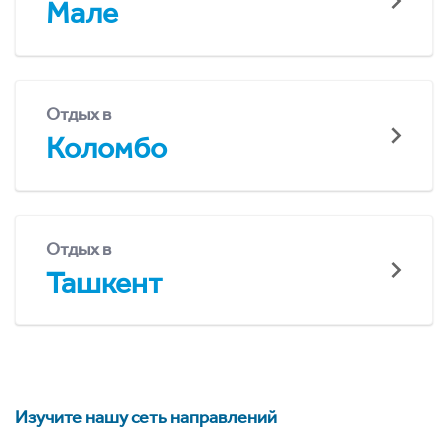
Мале
Отдых в
Коломбо
Отдых в
Ташкент
Изучите нашу сеть направлений