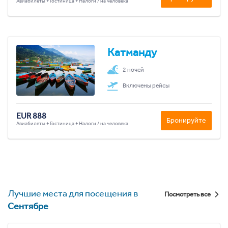
Авиабилеты + Гостиница + Налоги / на человека
Катманду
2 ночей
Включены рейсы
EUR 888
Бронируйте
Авиабилеты + Гостиница + Налоги / на человека
Лучшие места для посещения в
Посмотреть все
Сентябре