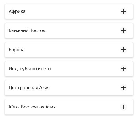
Африка
Ближний Восток
Европа
Инд. субконтинент
Центральная Азия
Юго-Восточная Азия