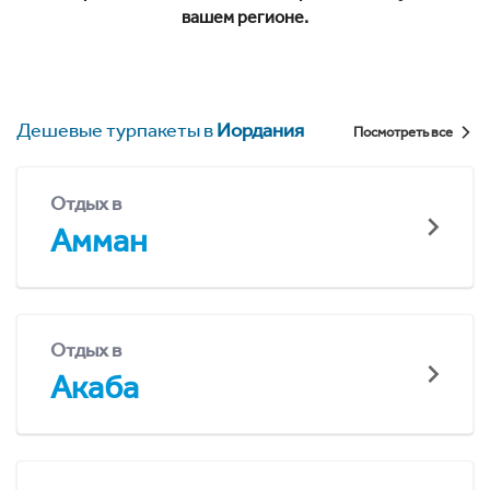
вашем регионе.
Дешевые турпакеты в
Иордания
Посмотреть все
Отдых в
Амман
Отдых в
Акаба