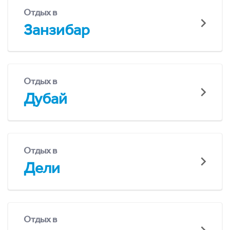
Отдых в
Занзибар
Отдых в
Дубай
Отдых в
Дели
Отдых в