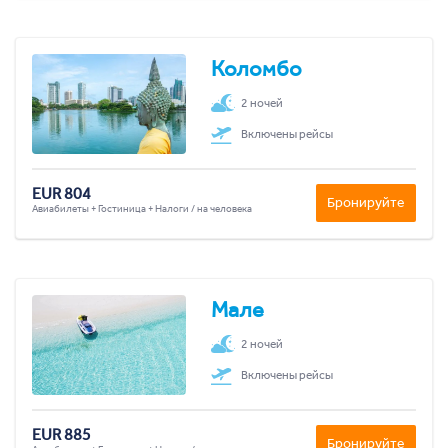
Коломбо
2 ночей
Включены рейсы
EUR 804
Бронируйте
Авиабилеты + Гостиница + Налоги / на человека
Мале
2 ночей
Включены рейсы
EUR 885
Бронируйте