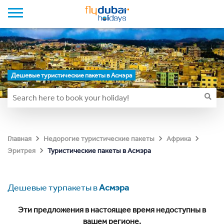
Дешевые туристические пакеты в Асмэра
Главная
Недорогие туристические пакеты
Африка
Туристические пакеты в Асмэра
Эритрея
Дешевые турпакеты в
Асмэра
Эти предложения в настоящее время недоступны в
вашем регионе.