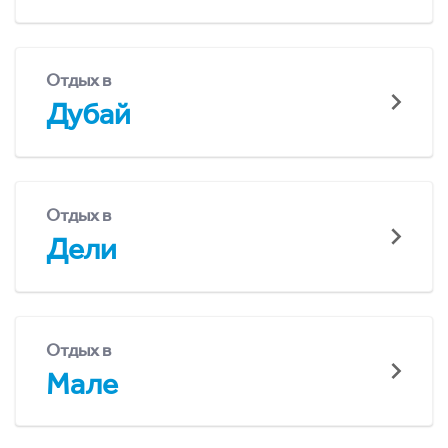
Отдых в
Дубай
Отдых в
Дели
Отдых в
Мале