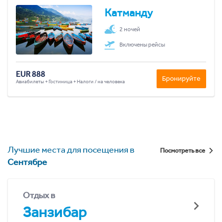
Катманду
2 ночей
Включены рейсы
EUR 888
Бронируйте
Авиабилеты + Гостиница + Налоги / на человека
Лучшие места для посещения в
Посмотреть все
Сентябре
Отдых в
Занзибар