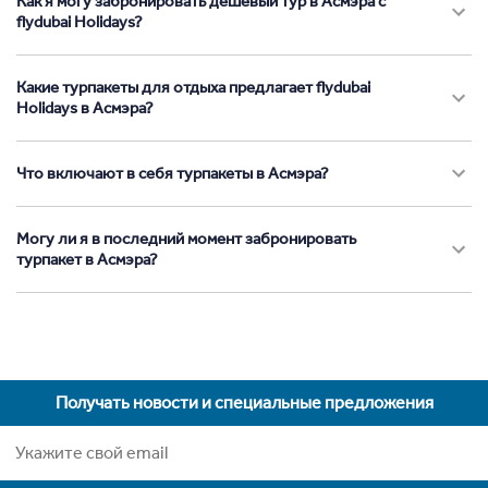
Как я могу забронировать дешевый тур в Асмэра с
flydubai Holidays?
Какие турпакеты для отдыха предлагает flydubai
Holidays в Асмэра?
Что включают в себя турпакеты в Асмэра?
Могу ли я в последний момент забронировать
турпакет в Асмэра?
Получать новости и специальные предложения