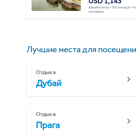
USD 1,143
Авиабилеты + Гостиница + Н
человека
Лучшие места для посещени
Отдых в
Дубай
Отдых в
Прага