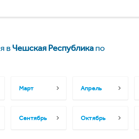
я в
Чешская Республика
по
Март
Апрель
Сентябрь
Октябрь