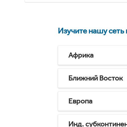
Изучите нашу сеть
Африка
Ближний Восток
Европа
Инд. субконтине