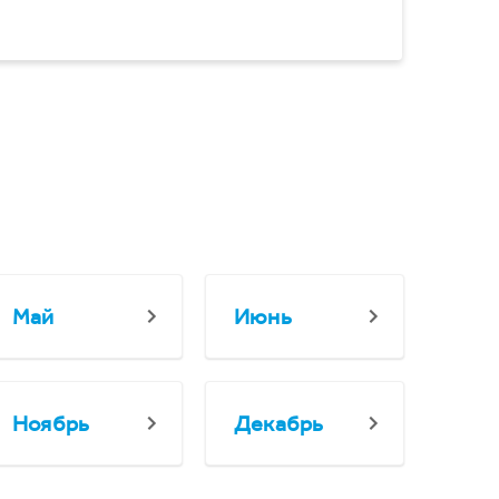
Май
Июнь
Ноябрь
Декабрь