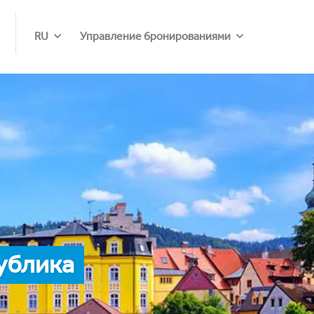
RU
Управление бронированиями
ублика