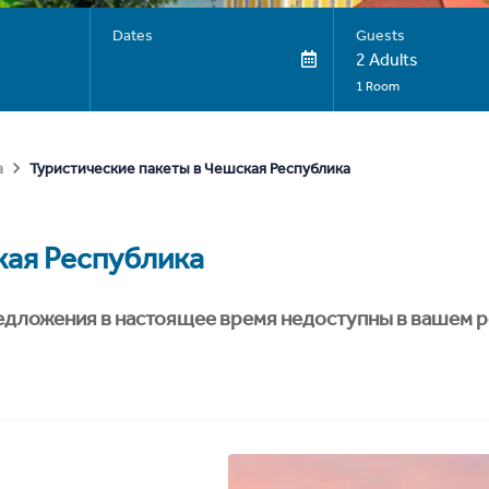
Dates
Guests
2 Adults
1 Room
Туристические пакеты в Чешская Республика
а
ая Республика
едложения в настоящее время недоступны в вашем р