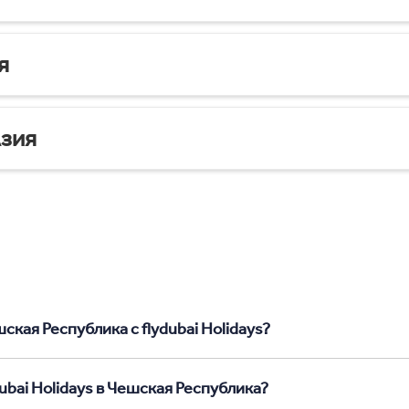
я
зия
ская Республика с flydubai Holidays?
ubai Holidays в Чешская Республика?