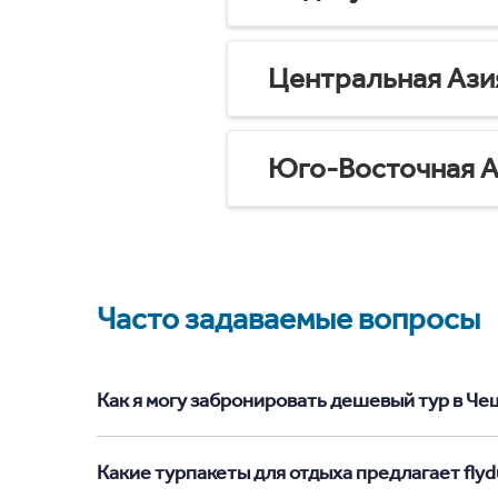
Центральная Ази
Юго-Восточная А
Часто задаваемые вопросы
Как я могу забронировать дешевый тур в Чеш
Какие турпакеты для отдыха предлагает flyd