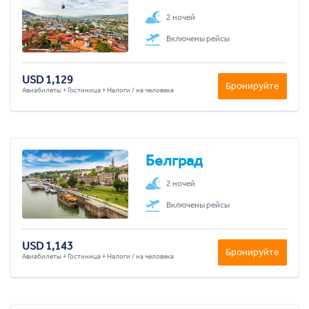
2 ночей
Включены рейсы
USD 1,129
Бронируйте
Авиабилеты + Гостиница + Налоги / на человека
Белград
2 ночей
Включены рейсы
USD 1,143
Бронируйте
Авиабилеты + Гостиница + Налоги / на человека