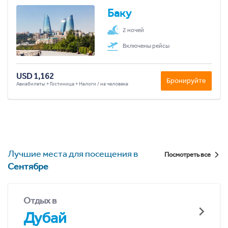
Баку
2 ночей
Включены рейсы
USD 1,162
Бронируйте
Авиабилеты + Гостиница + Налоги / на человека
Лучшие места для посещения в
Посмотреть все
Сентябре
Отдых в
Дубай