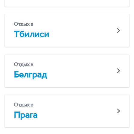
Отдых в
Тбилиси
Отдых в
Белград
Отдых в
Прага