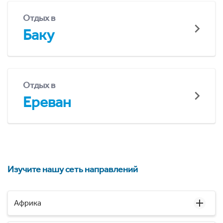
Отдых в
Баку
Отдых в
Ереван
Изучите нашу сеть направлений
Африка