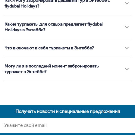
Как я могу забронировать дешевый тур в Энтеббе с
flydubai Holidays?
Какие турпакеты для отдыха предлагает flydubai
Holidays в Энтеббе?
Что включают в себя турпакеты в Энтеббе?
Могу ли я в последний момент забронировать
турпакет в Энтеббе?
Получать новости и специальные предложения