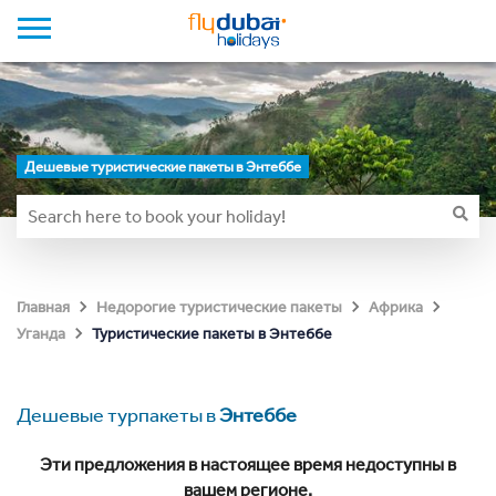
Дешевые туристические пакеты в Энтеббе
Главная
Недорогие туристические пакеты
Африка
Туристические пакеты в Энтеббе
Уганда
Дешевые турпакеты в
Энтеббе
Эти предложения в настоящее время недоступны в
вашем регионе.