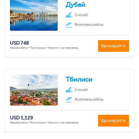
Дубай
2 ночей
Включены рейсы
USD 748
Бронируйте
Авиабилеты + Гостиница + Налоги / на человека
Тбилиси
2 ночей
Включены рейсы
USD 1,129
Бронируйте
Авиабилеты + Гостиница + Налоги / на человека