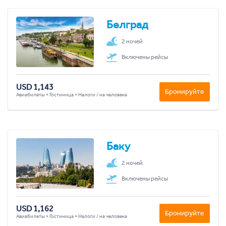
Белград
2 ночей
Включены рейсы
USD 1,143
Бронируйте
Авиабилеты + Гостиница + Налоги / на человека
Баку
2 ночей
Включены рейсы
USD 1,162
Бронируйте
Авиабилеты + Гостиница + Налоги / на человека