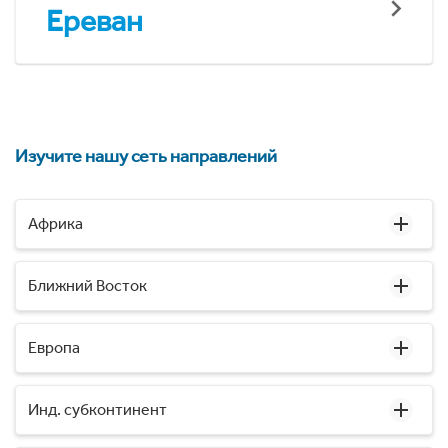
Ереван
Изучите нашу сеть направлений
Африка
Ближний Восток
Европа
Инд. субконтинент