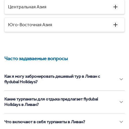
Центральная Азия
Юго-Восточная Азия
Часто задаваемые вопросы
Как я могу забронировать дешевый тур в Ливан с
flydubai Holidays?
Какие турпакеты для отдыха предлагает flydubai
Holidays в Ливан?
Что включают в себя турпакеты в Ливан?