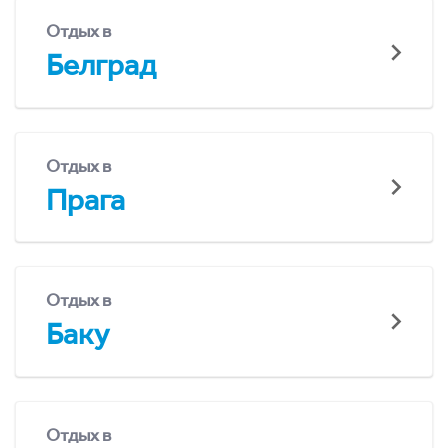
Отдых в
Белград
Отдых в
Прага
Отдых в
Баку
Отдых в