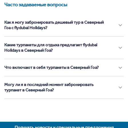
Часто задаваемые вопросы
Как я могу забронировать дешевый тур в Северный
Гоа с flydubai Holidays?
Какие турпакеты для отдыха предлагает flydubai
Holidays в Северный Гоа?
Что включают в себя турпакеты в Северный Гоа?
Могу ли я в последний момент забронировать
турпакет в Северный Гоа?
Получать новости и специальные предложения