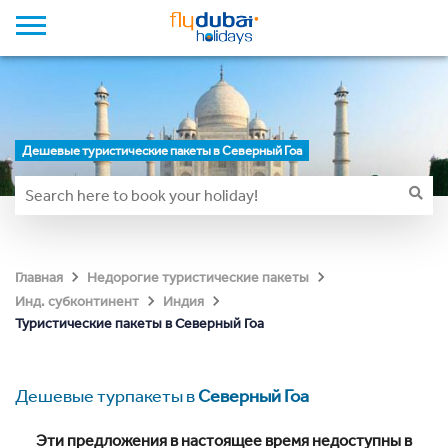
Дешевые туристические пакеты в Северный Гоа
Главная
Недорогие туристические пакеты
Инд. субконтинент
Индия
Туристические пакеты в Северный Гоа
Дешевые турпакеты в
Северный Гоа
Эти предложения в настоящее время недоступны в