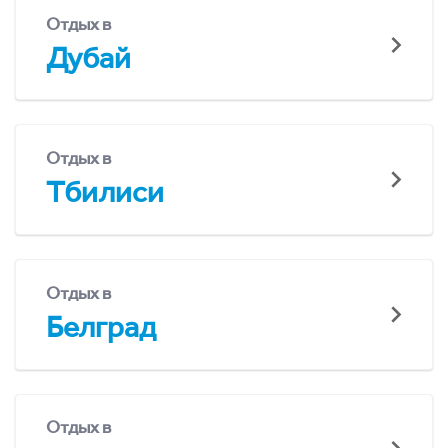
Отдых в
Дубай
Отдых в
Тбилиси
Отдых в
Белград
Отдых в