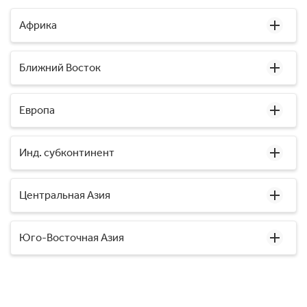
Африка
Ближний Восток
Европа
Инд. субконтинент
Центральная Азия
Юго-Восточная Азия