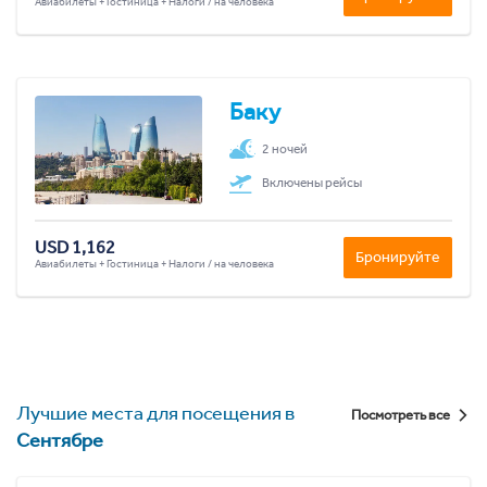
Авиабилеты + Гостиница + Налоги / на человека
Баку
2 ночей
Включены рейсы
USD 1,162
Бронируйте
Авиабилеты + Гостиница + Налоги / на человека
Лучшие места для посещения в
Посмотреть все
Сентябре