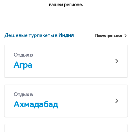
вашем регионе.
Дешевые турпакеты в
Индия
Посмотреть все
Отдых в
Агра
Отдых в
Ахмадабад