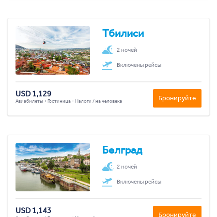
Тбилиси
2 ночей
Включены рейсы
USD 1,129
Бронируйте
Авиабилеты + Гостиница + Налоги / на человека
Белград
2 ночей
Включены рейсы
USD 1,143
Бронируйте