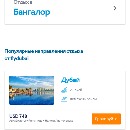
Отдых в
Бангалор
Популярные направления отдыха
от flydubai
Дубай
2 ночей
Включены рейсы
USD 748
Бронируйте
Авиабилеты + Гостиница + Налоги / на человека