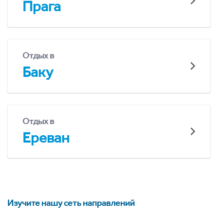
Прага
Отдых в
Баку
Отдых в
Ереван
Изучите нашу сеть направлений