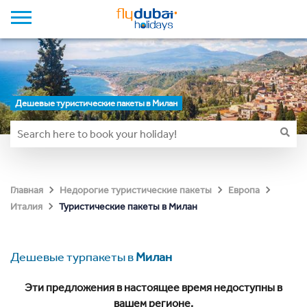
Дешевые туристические пакеты в Милан
Главная
Недорогие туристические пакеты
Европа
Туристические пакеты в Милан
Италия
Дешевые турпакеты в
Милан
Эти предложения в настоящее время недоступны в
вашем регионе.