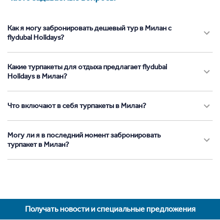
Как я могу забронировать дешевый тур в Милан с
flydubai Holidays?
Какие турпакеты для отдыха предлагает flydubai
Holidays в Милан?
Что включают в себя турпакеты в Милан?
Могу ли я в последний момент забронировать
турпакет в Милан?
Получать новости и специальные предложения