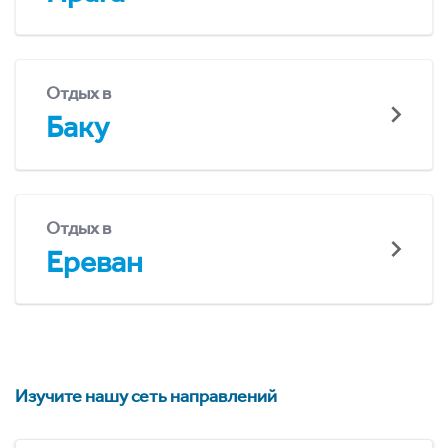
Отдых в
Баку
Отдых в
Ереван
Изучите нашу сеть направлений