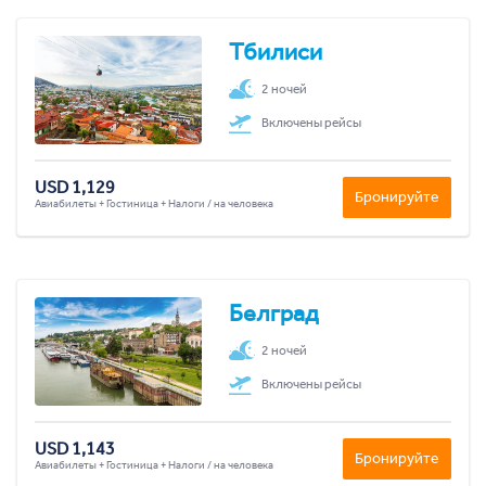
Тбилиси
2 ночей
Включены рейсы
USD 1,129
Бронируйте
Авиабилеты + Гостиница + Налоги / на человека
Белград
2 ночей
Включены рейсы
USD 1,143
Бронируйте
Авиабилеты + Гостиница + Налоги / на человека