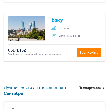
Баку
2 ночей
Включены рейсы
USD 1,162
Бронируйте
Авиабилеты + Гостиница + Налоги / на человека
Лучшие места для посещения в
Посмотреть все
Сентябре