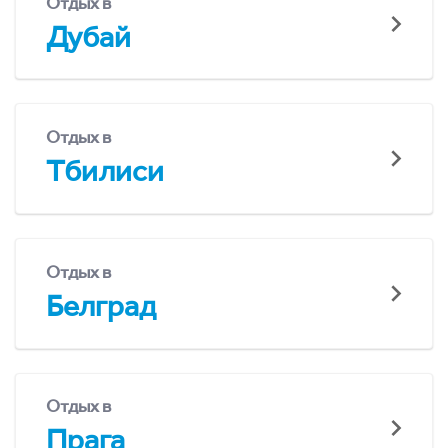
Отдых в
Дубай
Отдых в
Тбилиси
Отдых в
Белград
Отдых в
Прага