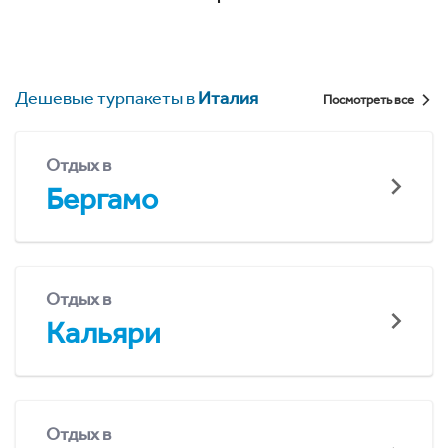
Дешевые турпакеты в
Италия
Посмотреть все
Отдых в
Бергамо
Отдых в
Кальяри
Отдых в