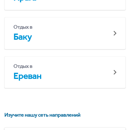
Отдых в
Баку
Отдых в
Ереван
Изучите нашу сеть направлений