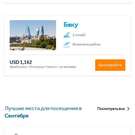
Баку
2 ночей
Включены рейсы
USD 1,162
Бронируйте
Авиабилеты + Гостиница + Налоги / на человека
Лучшие места для посещения в
Посмотреть все
Сентябре