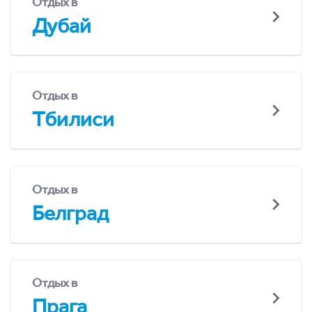
Отдых в
Дубай
Отдых в
Тбилиси
Отдых в
Белград
Отдых в
Прага