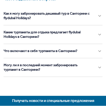
Как я могу забронировать дешевый тур в Санторини с
flydubai Holidays?
Какие турпакеты для отдыха предлагает flydubai
Holidays в Санторини?
Что включают в себя турпакеты в Санторини?
Могу ли я в последний момент забронировать
турпакет в Санторини?
Получать новости и специальные предложения