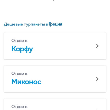
Дешевые турпакеты в
Греция
Отдых в
Корфу
Отдых в
Миконос
Отдых в