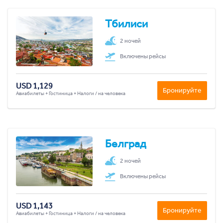
Тбилиси
2 ночей
Включены рейсы
USD 1,129
Бронируйте
Авиабилеты + Гостиница + Налоги / на человека
Белград
2 ночей
Включены рейсы
USD 1,143
Бронируйте
Авиабилеты + Гостиница + Налоги / на человека