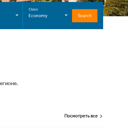
Class
Search
Economy
егионе.
Посмотреть все