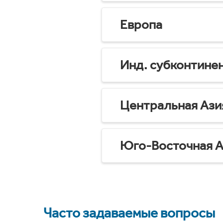
Европа
Инд. субконтине
Центральная Ази
Юго-Восточная А
Часто задаваемые вопросы