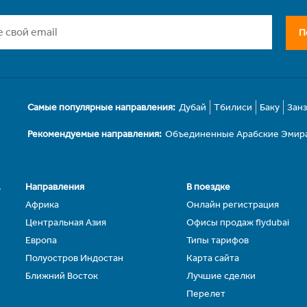
П
Самые популярные направления:
Дубай
Тбилиси
Баку
Зан
Рекомендуемые направления:
Объединенные Арабские Эмир
.
Направления
В поездке
Африка
Онлайн регистрация
Центральная Азия
Офисы продаж flydubai
Европа
Типы тарифов
Полуостров Индостан
Карта сайта
Ближний Восток
Лучшие сделки
Перелет