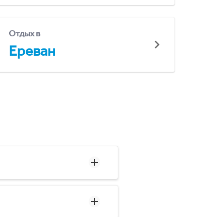
Отдых в
Ереван