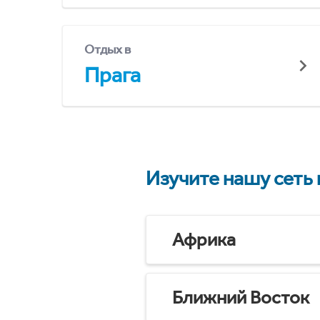
Отдых в
Прага
Изучите нашу сеть
Африка
Ближний Восток