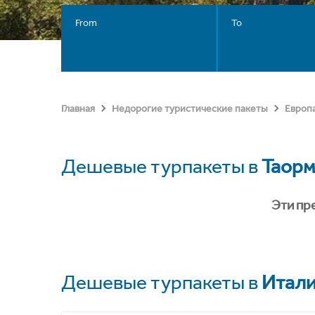
From
To
Главная
Недорогие туристические пакеты
Европ
Дешевые турпакеты в
Таорм
Эти пр
Дешевые турпакеты в
Итал