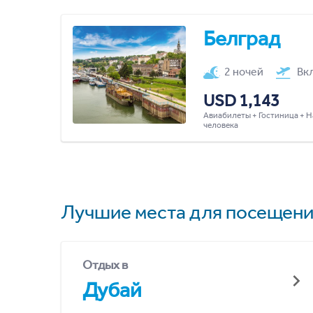
Белград
2 ночей
Вк
USD 1,143
Авиабилеты + Гостиница + Н
человека
Лучшие места для посещени
Отдых в
Дубай