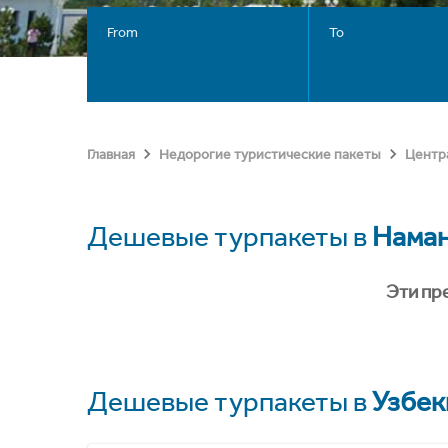
From
To
Главная
Недорогие туристические пакеты
Центр
Дешевые турпакеты в
Наман
Эти пр
Дешевые турпакеты в
Узбек