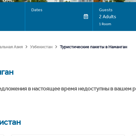
Dates
Guests
2 Adults
1 Room
Туристические пакеты в Наманган
альная Азия
Узбекистан
ган
едложения в настоящее время недоступны в вашем р
истан