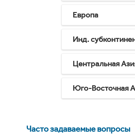
Европа
Инд. субконтине
Центральная Ази
Юго-Восточная А
Часто задаваемые вопросы