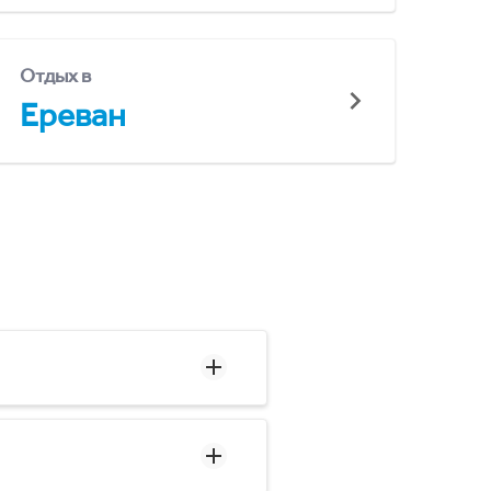
Отдых в
Ереван