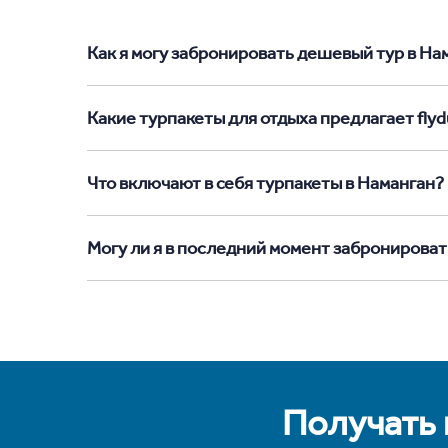
Как я могу забронировать дешевый тур в Нама
Какие турпакеты для отдыха предлагает flyd
Что включают в себя турпакеты в Наманган?
Могу ли я в последний момент забронироват
Получать