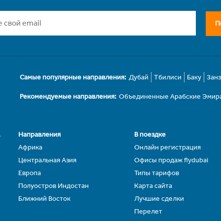
П
Самые популярные направления:
Дубай
Тбилиси
Баку
Зан
Рекомендуемые направления:
Объединенные Арабские Эмир
.
Направления
В поездке
Африка
Онлайн регистрация
Центральная Азия
Офисы продаж flydubai
Европа
Типы тарифов
Полуостров Индостан
Карта сайта
Ближний Восток
Лучшие сделки
Перелет