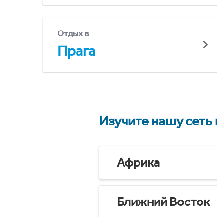
Отдых в
Прага
Изучите нашу сеть
Африка
Ближний Восток