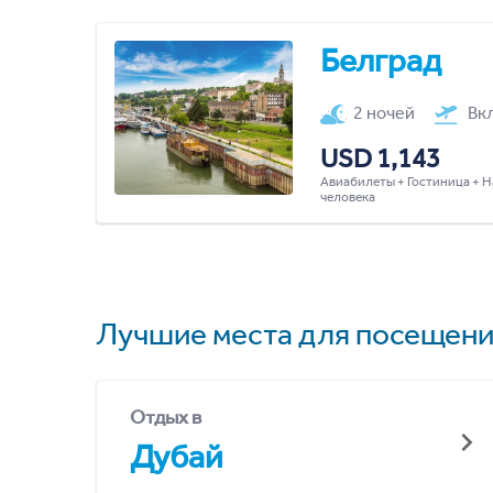
Белград
2 ночей
Вк
USD 1,143
Авиабилеты + Гостиница + Н
человека
Лучшие места для посещени
Отдых в
Дубай