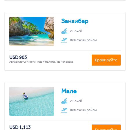
Занзибар
2 ночей
Включены рейсы
USD 903
Бронируйте
Авиабилеты + Гостиница + Налоги / на человека
Мале
2 ночей
Включены рейсы
USD 1,113
Бронируйте