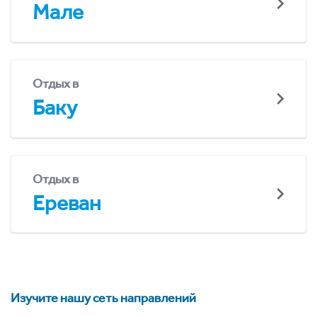
Мале
Отдых в
Баку
Отдых в
Ереван
Изучите нашу сеть направлений