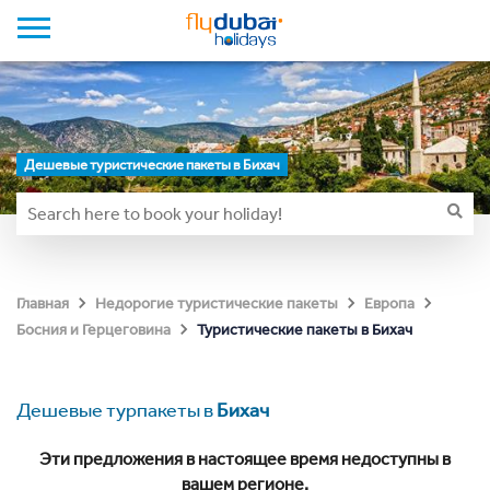
Дешевые туристические пакеты в Бихач
Главная
Недорогие туристические пакеты
Европа
Туристические пакеты в Бихач
Босния и Герцеговина
Дешевые турпакеты в
Бихач
Эти предложения в настоящее время недоступны в
вашем регионе.