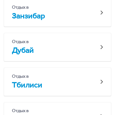
Отдых в
Занзибар
Отдых в
Дубай
Отдых в
Тбилиси
Отдых в