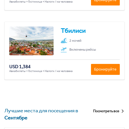
Авиабилеты + Гостиница + Налоги / на человека
Тбилиси
2 ночей
Включены рейсы
USD 1,384
Бронируйте
Авиабилеты + Гостиница + Налоги / на человека
Лучшие места для посещения в
Посмотреть все
Сентябре