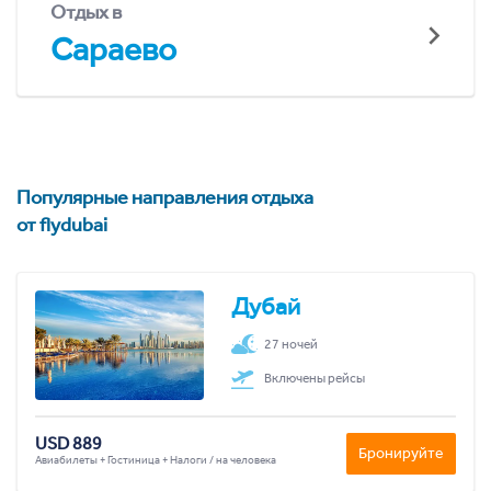
Отдых в
Сараево
Популярные направления отдыха
от flydubai
Дубай
27 ночей
Включены рейсы
USD 889
Бронируйте
Авиабилеты + Гостиница + Налоги / на человека