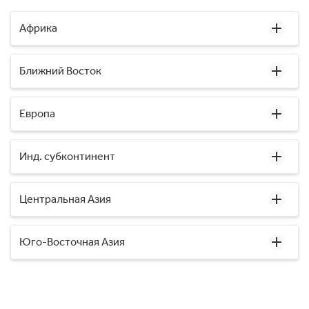
Африка
Ближний Восток
Европа
Инд. субконтинент
Центральная Азия
Юго-Восточная Азия