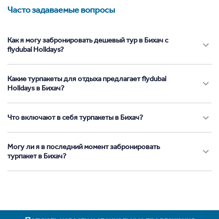
Часто задаваемые вопросы
Как я могу забронировать дешевый тур в Бихач с
flydubai Holidays?
Какие турпакеты для отдыха предлагает flydubai
Holidays в Бихач?
Что включают в себя турпакеты в Бихач?
Могу ли я в последний момент забронировать
турпакет в Бихач?