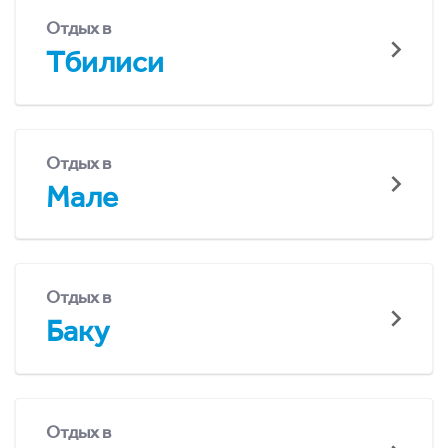
Отдых в
Тбилиси
Отдых в
Мале
Отдых в
Баку
Отдых в