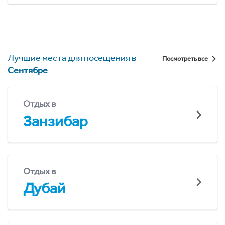
Лучшие места для посещения в
Посмотреть все
Сентябре
Отдых в
Занзибар
Отдых в
Дубай