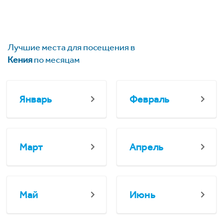
Лучшие места для посещения в
Кения
по месяцам
Январь
Февраль
Март
Апрель
Май
Июнь