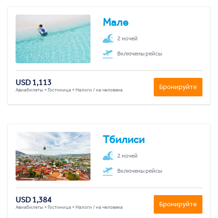
Мале
2 ночей
Включены рейсы
USD 1,113
Бронируйте
Авиабилеты + Гостиница + Налоги / на человека
Тбилиси
2 ночей
Включены рейсы
USD 1,384
Бронируйте
Авиабилеты + Гостиница + Налоги / на человека