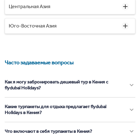
Центральная Азия
Юго-Восточная Азия
Часто задаваемые вопросы
Как я могу забронировать дешевый тур в Кения с
flydubai Holidays?
Какие турпакеты для отдыха предлагает flydubai
Holidays в Кения?
Что включают в себя турпакеты в Кения?