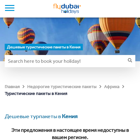
Дешевые туристические пакеты в Кения
Главная
Недорогие туристические пакеты
Африка
Туристические пакеты в Кения
Дешевые турпакеты в
Кения
Эти предложения в настоящее время недоступны в
вашем регионе.