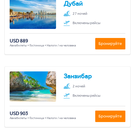
Дубай
27 ночей
Включены рейсы
USD 889
Бронируйте
Авиабилеты + Гостиница + Налоги / на человека
Занзибар
2 ночей
Включены рейсы
USD 903
Бронируйте
Авиабилеты + Гостиница + Налоги / на человека