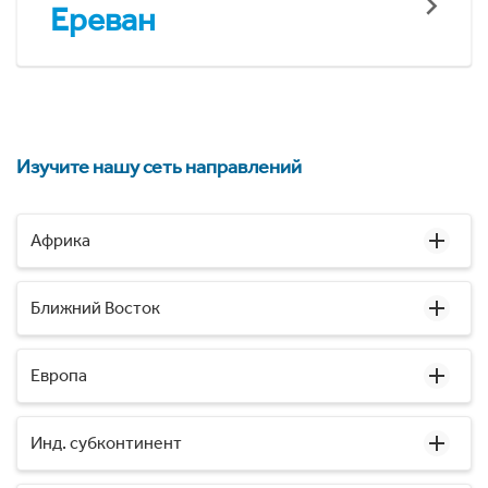
Ереван
Изучите нашу сеть направлений
Африка
Ближний Восток
Европа
Инд. субконтинент