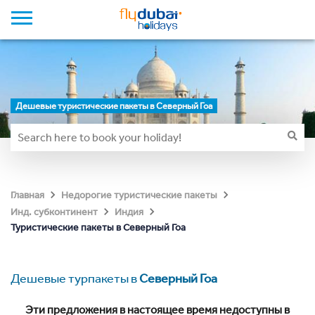
Дешевые туристические пакеты в Северный Гоа
Главная
Недорогие туристические пакеты
Инд. субконтинент
Индия
Туристические пакеты в Северный Гоа
Дешевые турпакеты в
Северный Гоа
Эти предложения в настоящее время недоступны в