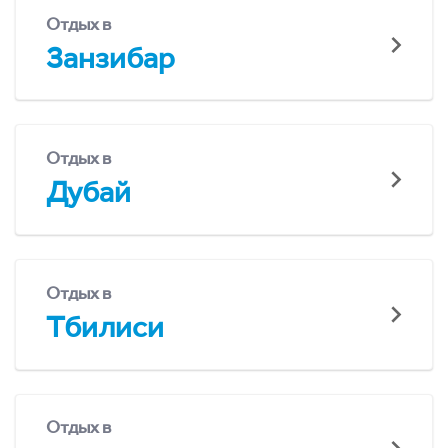
Отдых в
Занзибар
Отдых в
Дубай
Отдых в
Тбилиси
Отдых в