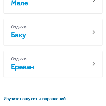
Мале
Отдых в
Баку
Отдых в
Ереван
Изучите нашу сеть направлений