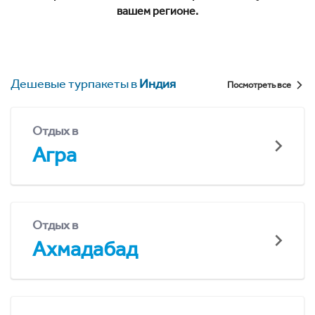
вашем регионе.
Дешевые турпакеты в
Индия
Посмотреть все
Отдых в
Агра
Отдых в
Ахмадабад