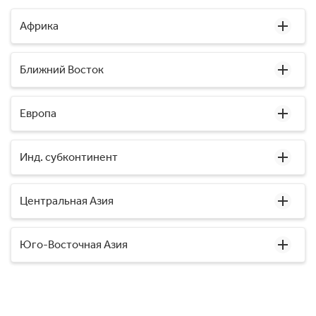
Африка
Ближний Восток
Европа
Инд. субконтинент
Центральная Азия
Юго-Восточная Азия