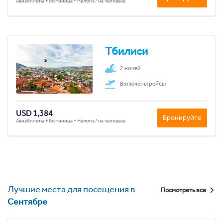
Авиабилеты + Гостиница + Налоги / на человека
Тбилиси
2 ночей
Включены рейсы
USD 1,384
Бронируйте
Авиабилеты + Гостиница + Налоги / на человека
Лучшие места для посещения в
Посмотреть все
Сентябре