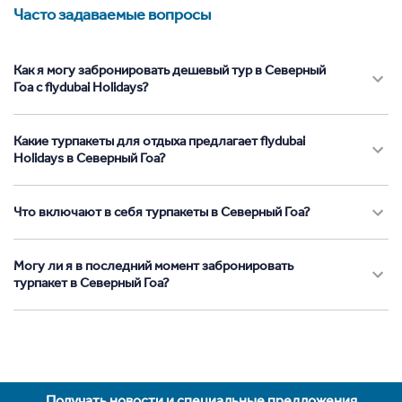
Часто задаваемые вопросы
Как я могу забронировать дешевый тур в Северный
Гоа с flydubai Holidays?
Какие турпакеты для отдыха предлагает flydubai
Holidays в Северный Гоа?
Что включают в себя турпакеты в Северный Гоа?
Могу ли я в последний момент забронировать
турпакет в Северный Гоа?
Получать новости и специальные предложения