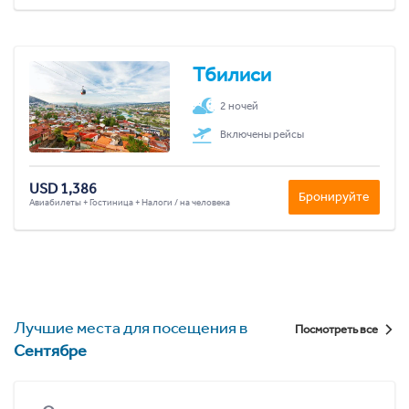
Тбилиси
2 ночей
Включены рейсы
USD 1,386
Бронируйте
Авиабилеты + Гостиница + Налоги / на человека
Лучшие места для посещения в
Посмотреть все
Сентябре