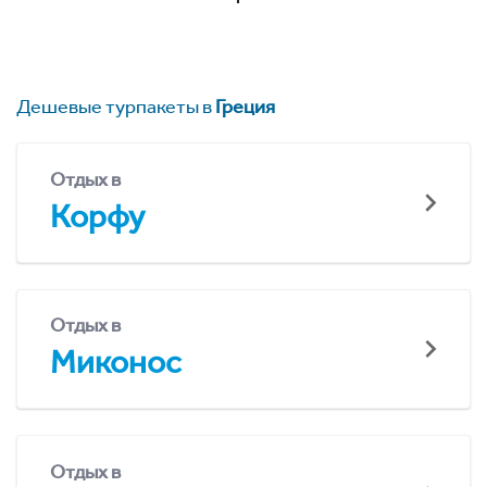
Дешевые турпакеты в
Греция
Отдых в
Корфу
Отдых в
Миконос
Отдых в