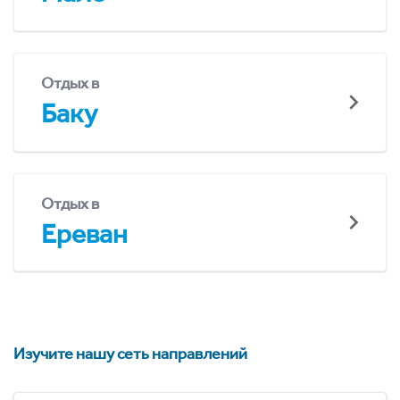
Отдых в
Баку
Отдых в
Ереван
Изучите нашу сеть направлений