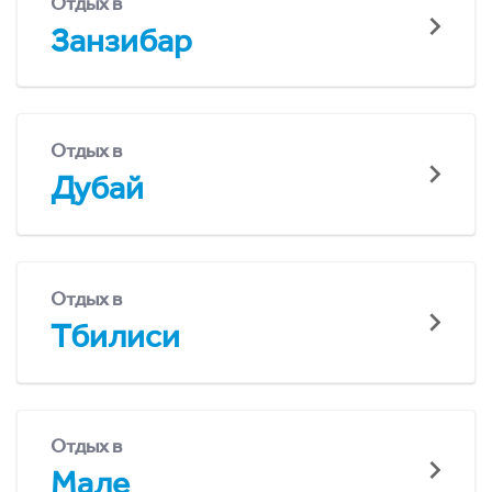
Отдых в
Занзибар
Отдых в
Дубай
Отдых в
Тбилиси
Отдых в
Мале