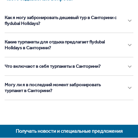
Как я могу забронировать дешевый тур в Санторини с
flydubai Holidays?
Какие турпакеты для отдыха предлагает flydubai
Holidays в Санторини?
Что включают в себя турпакеты в Санторини?
Могу ли я в последний момент забронировать
турпакет в Санторини?
Получать новости и специальные предложения