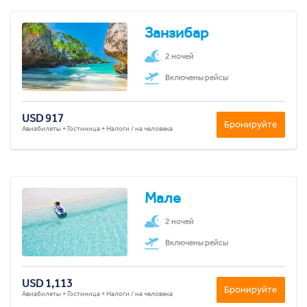
Занзибар
2 ночей
Включены рейсы
USD 917
Бронируйте
Авиабилеты + Гостиница + Налоги / на человека
Мале
2 ночей
Включены рейсы
USD 1,113
Бронируйте
Авиабилеты + Гостиница + Налоги / на человека