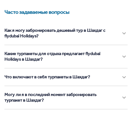
Часто задаваемые вопросы
Как я могу забронировать дешевый тур в Шахдаг с
flydubai Holidays?
Какие турпакеты для отдыха предлагает flydubai
Holidays в Шахдаг?
Что включают в себя турпакеты в Шахдаг?
Могу ли я в последний момент забронировать
турпакет в Шахдаг?