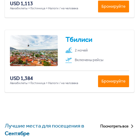
USD 1,113
Бронируйте
Авиабилеты + Гостиница + Налоги / на человека
Тбилиси
2 ночей
Включены рейсы
USD 1,384
Бронируйте
Авиабилеты + Гостиница + Налоги / на человека
Лучшие места для посещения в
Посмотреть все
Сентябре