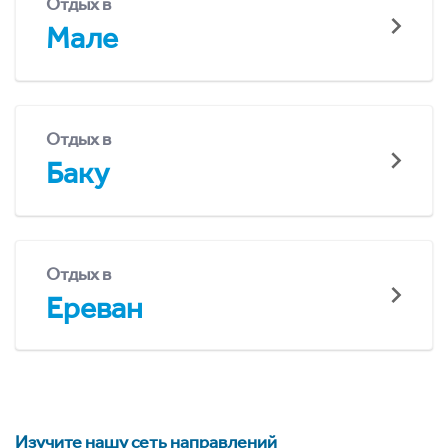
Отдых в
Мале
Отдых в
Баку
Отдых в
Ереван
Изучите нашу сеть направлений