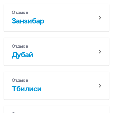
Отдых в
Занзибар
Отдых в
Дубай
Отдых в
Тбилиси