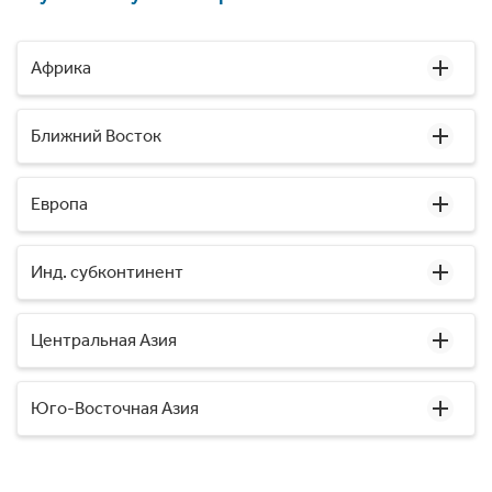
Африка
Ближний Восток
Европа
Инд. субконтинент
Центральная Азия
Юго-Восточная Азия