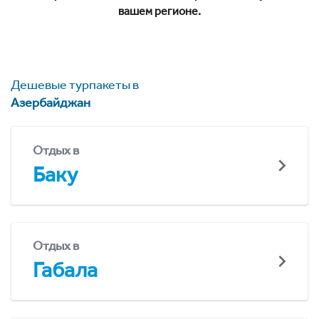
вашем регионе.
Дешевые турпакеты в
Азербайджан
Отдых в
Баку
Отдых в
Габала