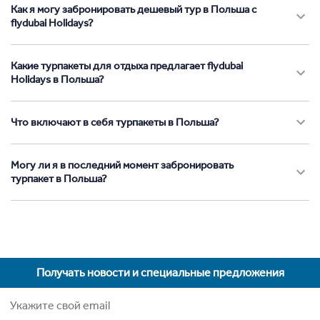
Как я могу забронировать дешевый тур в Польша с
flydubai Holidays?
Какие турпакеты для отдыха предлагает flydubai
Holidays в Польша?
Что включают в себя турпакеты в Польша?
Могу ли я в последний момент забронировать
турпакет в Польша?
Получать новости и специальные предложения