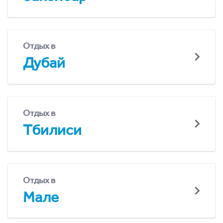
Отдых в
Дубай
Отдых в
Тбилиси
Отдых в
Мале