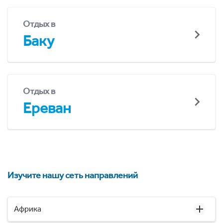
Отдых в
Баку
Отдых в
Ереван
Изучите нашу сеть направлений
Африка