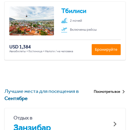
Тбилиси
2 ночей
Включены рейсы
USD 1,384
Бронируйте
Авиабилеты + Гостиница + Налоги / на человека
Лучшие места для посещения в
Посмотреть все
Сентябре
Отдых в
Занзибар