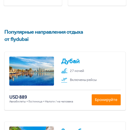
Популярные направления отдыха
от flydubai
Дубай
27 ночей
Включены рейсы
USD 889
Бронируйте
Авиабилеты + Гостиница + Налоги / на человека