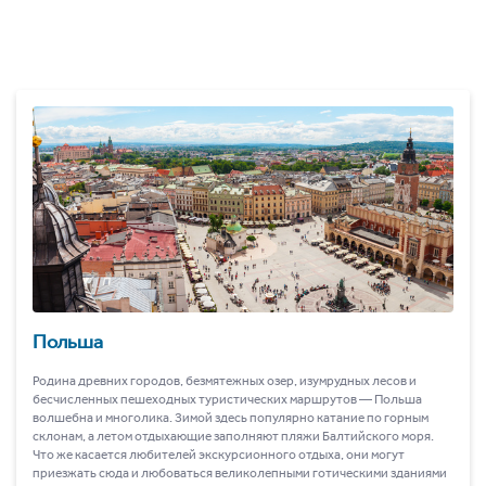
Польша
Родина древних городов, безмятежных озер, изумрудных лесов и
бесчисленных пешеходных туристических маршрутов ― Польша
волшебна и многолика. Зимой здесь популярно катание по горным
склонам, а летом отдыхающие заполняют пляжи Балтийского моря.
Что же касается любителей экскурсионного отдыха, они могут
приезжать сюда и любоваться великолепными готическими зданиями