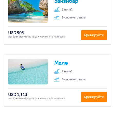
Занзибар
2 ночей
Включены рейсы
USD 903
Бронируйте
Авиабилеты + Гостиница + Налоги / на человека
Мале
2 ночей
Включены рейсы
USD 1,113
Бронируйте
Авиабилеты + Гостиница + Налоги / на человека