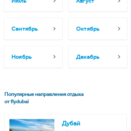
Июль
Август
Сентябрь
Октябрь
Ноябрь
Декабрь
Популярные направления отдыха
от flydubai
Дубай