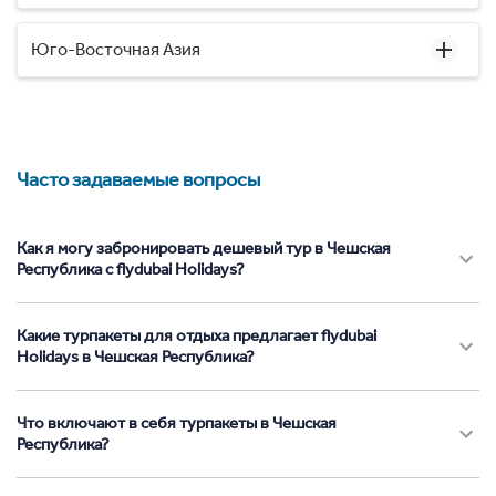
Юго-Восточная Азия
Часто задаваемые вопросы
Как я могу забронировать дешевый тур в Чешская
Республика с flydubai Holidays?
Какие турпакеты для отдыха предлагает flydubai
Holidays в Чешская Республика?
Что включают в себя турпакеты в Чешская
Республика?