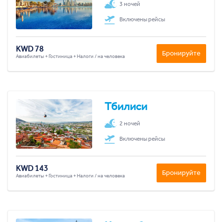
3 ночей
Включены рейсы
KWD 78
Бронируйте
Авиабилеты + Гостиница + Налоги / на человека
Тбилиси
2 ночей
Включены рейсы
KWD 143
Бронируйте
Авиабилеты + Гостиница + Налоги / на человека