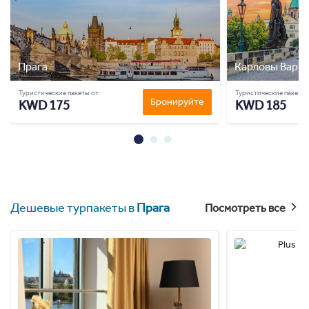
Прага
Карловы Вары
Туристические пакеты от
Туристические пакеты 
Бронируйте
KWD 175
KWD 185
Дешевые турпакеты в
Прага
Посмотреть все