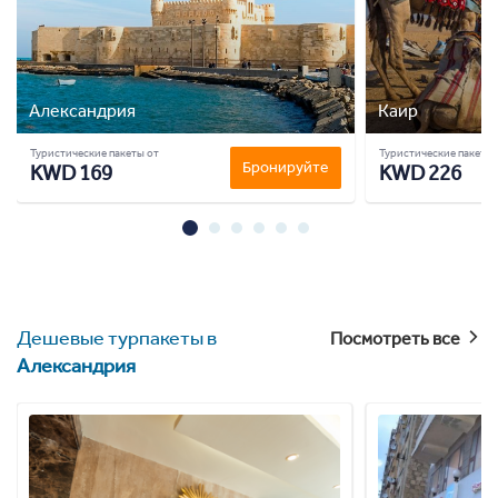
Александрия
Каир
Туристические пакеты от
Туристические пакеты 
Бронируйте
KWD 169
KWD 226
Дешевые турпакеты в
Посмотреть все
Александрия