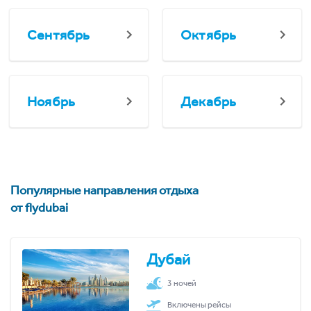
Сентябрь
Октябрь
Ноябрь
Декабрь
Популярные направления отдыха
от flydubai
Дубай
3 ночей
Включены рейсы