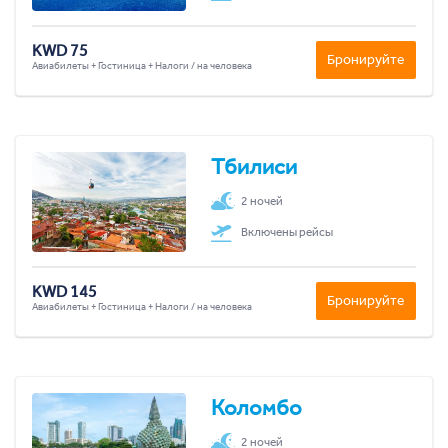
KWD 75
Бронируйте
Авиабилеты + Гостиница + Налоги / на человека
Тбилиси
2 ночей
Включены рейсы
KWD 145
Бронируйте
Авиабилеты + Гостиница + Налоги / на человека
Коломбо
2 ночей