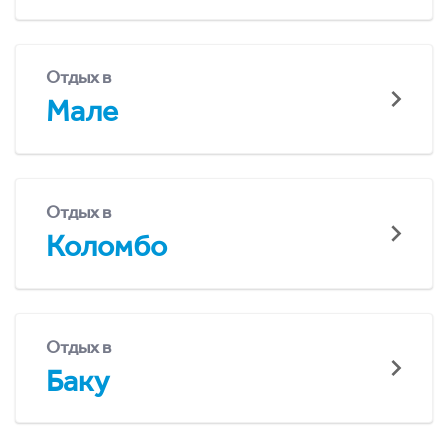
Отдых в
Мале
Отдых в
Коломбо
Отдых в
Баку