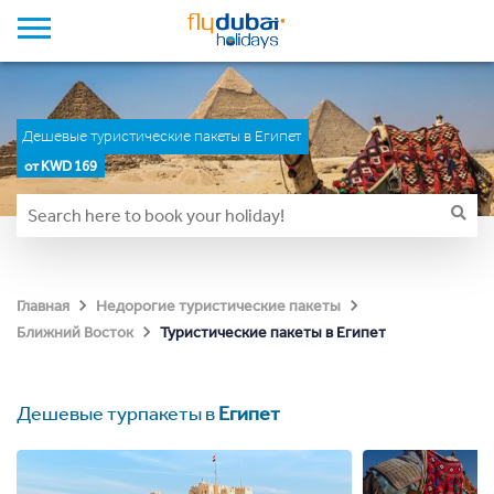
Дешевые туристические пакеты в Египет
от KWD 169
Главная
Недорогие туристические пакеты
Туристические пакеты в Египет
Ближний Восток
Дешевые турпакеты в
Египет