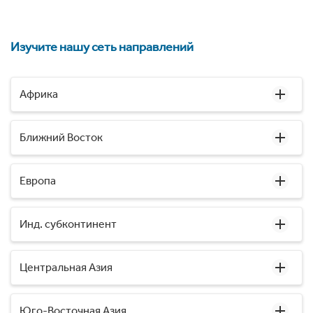
Изучите нашу сеть направлений
Африка
Ближний Восток
Европа
Инд. субконтинент
Центральная Азия
Юго-Восточная Азия