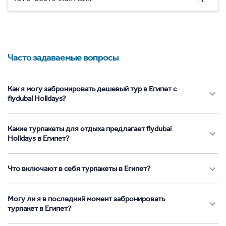
Часто задаваемые вопросы
Как я могу забронировать дешевый тур в Египет с
flydubai Holidays?
Какие турпакеты для отдыха предлагает flydubai
Holidays в Египет?
Что включают в себя турпакеты в Египет?
Могу ли я в последний момент забронировать
турпакет в Египет?