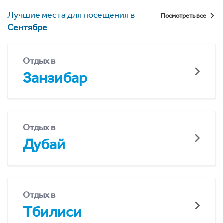
Лучшие места для посещения в
Посмотреть все
Сентябре
Отдых в
Занзибар
Отдых в
Дубай
Отдых в
Тбилиси