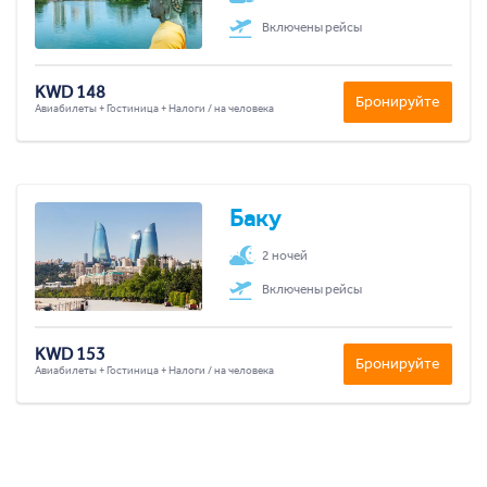
Включены рейсы
KWD 148
Бронируйте
Авиабилеты + Гостиница + Налоги / на человека
Баку
2 ночей
Включены рейсы
KWD 153
Бронируйте
Авиабилеты + Гостиница + Налоги / на человека