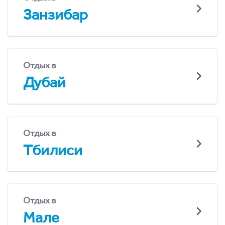
Занзибар
Отдых в
Дубай
Отдых в
Тбилиси
Отдых в
Мале