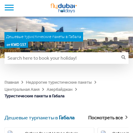
Дешевые туристические пакеты в Габала
от KWD 157
Главная
Недорогие туристические пакеты
Центральная Азия
Азербайджан
Туристические пакеты в Габала
Дешевые турпакеты в
Габала
Посмотреть все