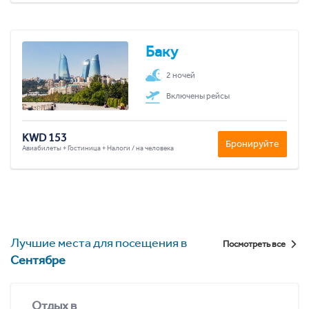
Баку
2 ночей
Включены рейсы
KWD 153
Бронируйте
Авиабилеты + Гостиница + Налоги / на человека
Лучшие места для посещения в
Посмотреть все
Сентябре
Отдых в