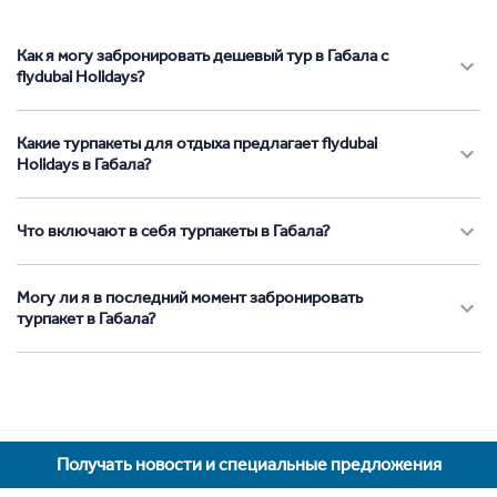
Как я могу забронировать дешевый тур в Габала с
flydubai Holidays?
Какие турпакеты для отдыха предлагает flydubai
Holidays в Габала?
Что включают в себя турпакеты в Габала?
Могу ли я в последний момент забронировать
турпакет в Габала?
Получать новости и специальные предложения