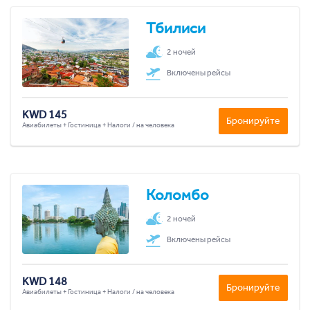
Тбилиси
2 ночей
Включены рейсы
KWD 145
Бронируйте
Авиабилеты + Гостиница + Налоги / на человека
Коломбо
2 ночей
Включены рейсы
KWD 148
Бронируйте
Авиабилеты + Гостиница + Налоги / на человека