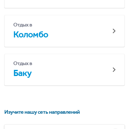
Отдых в
Коломбо
Отдых в
Баку
Изучите нашу сеть направлений