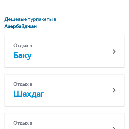
Дешевые турпакеты в
Азербайджан
Отдых в
Баку
Отдых в
Шахдаг
Отдых в