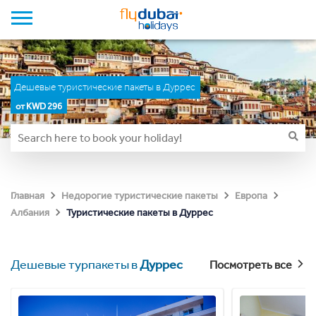
Дешевые туристические пакеты в Дуррес
от KWD 296
Главная
Недорогие туристические пакеты
Европа
Туристические пакеты в Дуррес
Албания
Дешевые турпакеты в
Дуррес
Посмотреть все