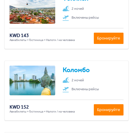
2 ночей
Включены рейсы
KWD 143
Бронируйте
Авиабилеты + Гостиница + Налоги / на человека
Коломбо
2 ночей
Включены рейсы
KWD 152
Бронируйте
Авиабилеты + Гостиница + Налоги / на человека