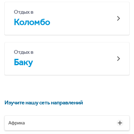
Отдых в
Коломбо
Отдых в
Баку
Изучите нашу сеть направлений
Африка