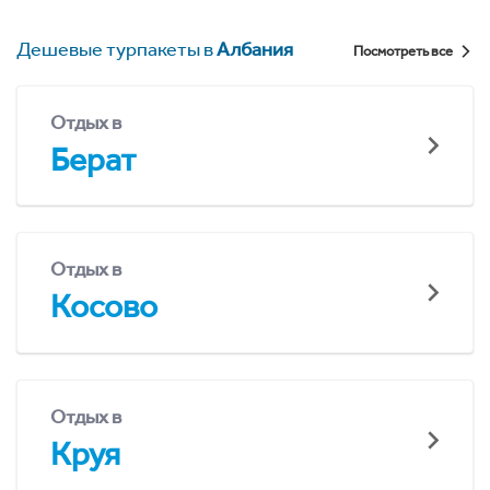
Дешевые турпакеты в
Албания
Посмотреть все
Отдых в
Берат
Отдых в
Косово
Отдых в
Круя