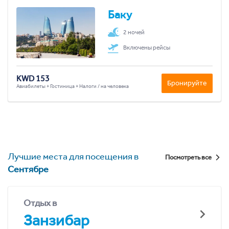
Баку
2 ночей
Включены рейсы
KWD 153
Бронируйте
Авиабилеты + Гостиница + Налоги / на человека
Лучшие места для посещения в
Посмотреть все
Сентябре
Отдых в
Занзибар