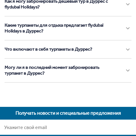
Как я могу забронировать дешевый тур в Дуррес с
flydubai Holidays?
Какие турпакеты для отдыха предлагает flydubai
Holidays в Дуррес?
Что включают в себя турпакеты в Дуррес?
Могу ли я в последний момент забронировать
турпакет в Дуррес?
Получать новости и специальные предложения