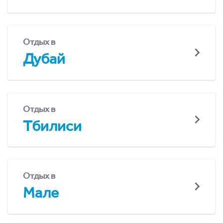
Отдых в
Дубай
Отдых в
Тбилиси
Отдых в
Мале