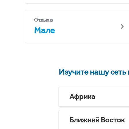
Отдых в
Мале
Изучите нашу сеть
Африка
Ближний Восток