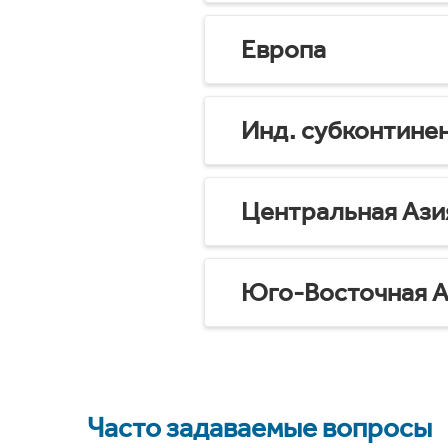
Европа
Инд. субконтине
Центральная Ази
Юго-Восточная А
Часто задаваемые вопросы