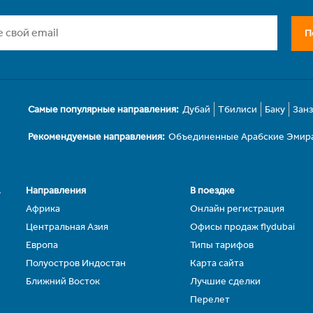
П
Самые популярные направления:
Дубай
Тбилиси
Баку
Зан
Рекомендуемые направления:
Объединенные Арабские Эмир
.
Направления
В поездке
Африка
Онлайн регистрация
Центральная Азия
Офисы продаж flydubai
Европа
Типы тарифов
Полуостров Индостан
Карта сайта
Ближний Восток
Лучшие сделки
Перелет