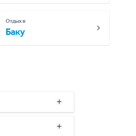
Отдых в
Баку