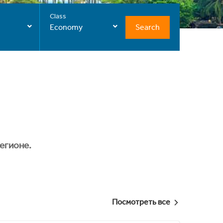
Class
Search
Economy
егионе.
Посмотреть все