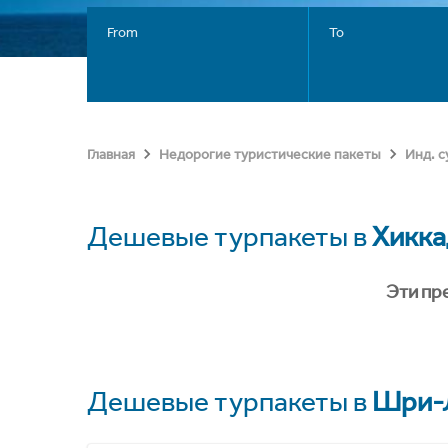
From
To
Главная
Недорогие туристические пакеты
Инд. 
Дешевые турпакеты в
Хикка
Эти пр
Дешевые турпакеты в
Шри-