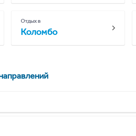
Отдых в
Коломбо
 направлений