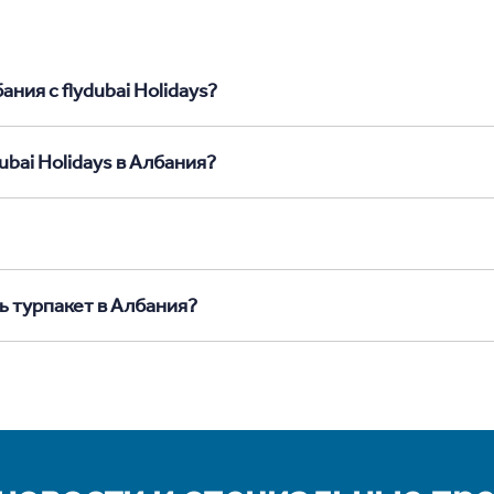
ния с flydubai Holidays?
ubai Holidays в Албания?
ь турпакет в Албания?