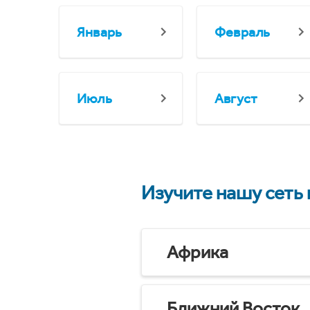
Январь
Февраль
Июль
Август
Изучите нашу сеть
Африка
Ближний Восток