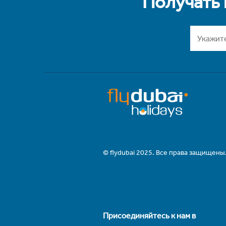
Получать
© flydubai 2025. Все права защищены
Присоединяйтесь к нам в