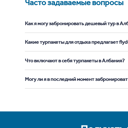
Часто задаваемые вопросы
Как я могу забронировать дешевый тур в Алба
Какие турпакеты для отдыха предлагает flyd
Что включают в себя турпакеты в Албания?
Могу ли я в последний момент забронироват