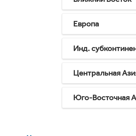
Европа
Инд. субконтине
Центральная Ази
Юго-Восточная А