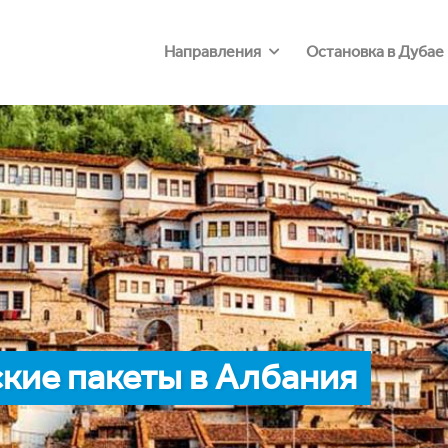
Направления
Остановка в Дубае
кие пакеты в Албания