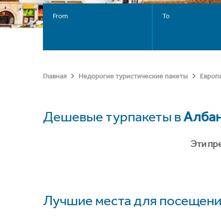
From
To
Главная
Недорогие туристические пакеты
Европ
Дешевые турпакеты в
Алба
Эти пр
Лучшие места для посещени