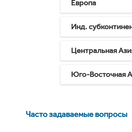
Европа
Инд. субконтине
Центральная Ази
Юго-Восточная А
Часто задаваемые вопросы