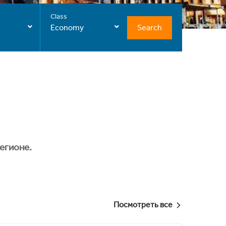
Class
Search
Economy
егионе.
Посмотреть все