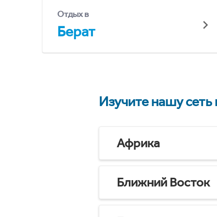
Отдых в
Берат
Изучите нашу сеть
Африка
Ближний Восток