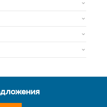
едложения