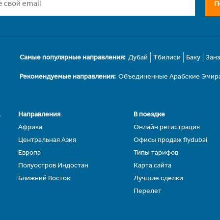
П
Самые популярные направления:
Дубай
Тбилиси
Баку
Зан
Рекомендуемые направления:
Объединенные Арабские Эмир
.
Направления
В поездке
Африка
Онлайн регистрация
Центральная Азия
Офисы продаж flydubai
Европа
Типы тарифов
Полуостров Индостан
Карта сайта
Ближний Восток
Лучшие сделки
Перелет