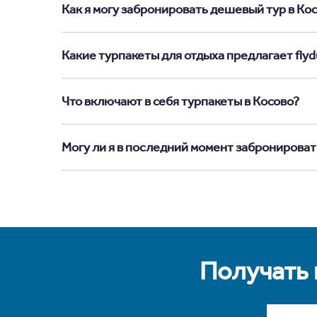
Как я могу забронировать дешевый тур в Косо
Какие турпакеты для отдыха предлагает flydu
Что включают в себя турпакеты в Косово?
Могу ли я в последний момент забронироват
Получать