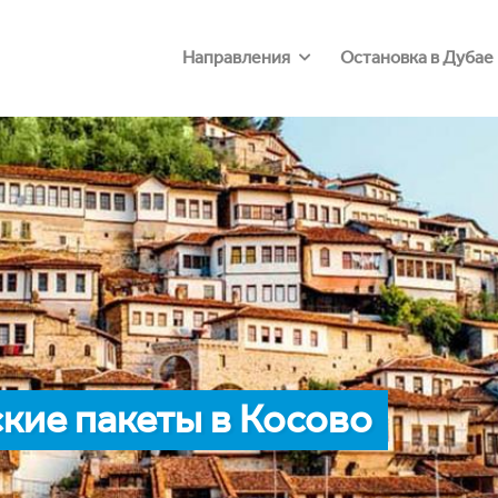
Направления
Остановка в Дубае
кие пакеты в Косово