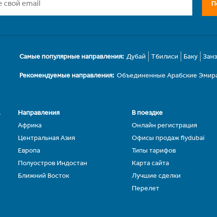
П
Самые популярные направления:
Дубай
Тбилиси
Баку
Зан
Рекомендуемые направления:
Объединенные Арабские Эмир
.
Направления
В поездке
Африка
Онлайн регистрация
Центральная Азия
Офисы продаж flydubai
Европа
Типы тарифов
Полуостров Индостан
Карта сайта
Ближний Восток
Лучшие сделки
Перелет