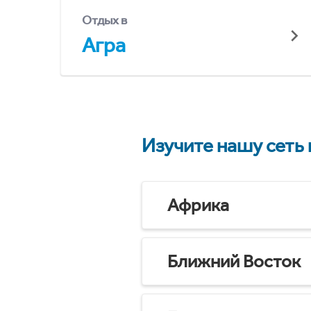
Отдых в
Агра
Изучите нашу сеть
Африка
Ближний Восток