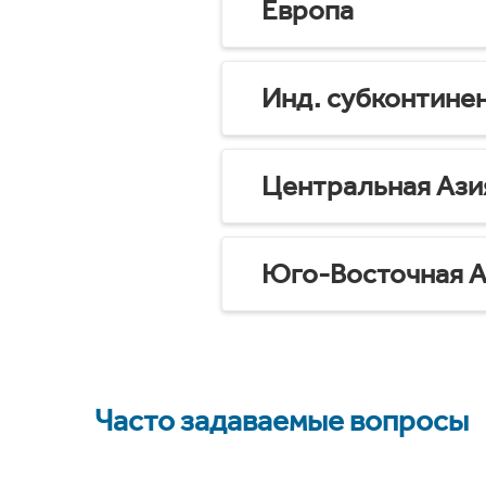
Европа
Инд. субконтине
Центральная Ази
Юго-Восточная А
Часто задаваемые вопросы