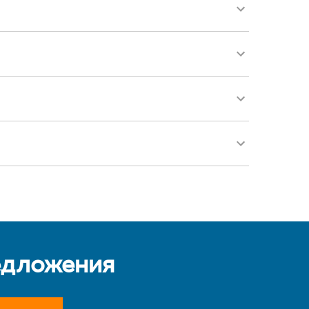
едложения