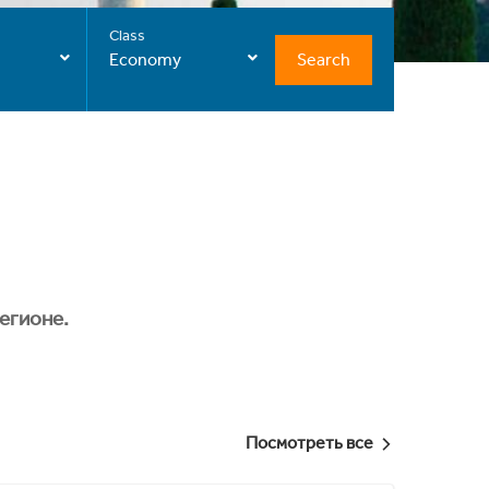
Class
Search
Economy
егионе.
Посмотреть все