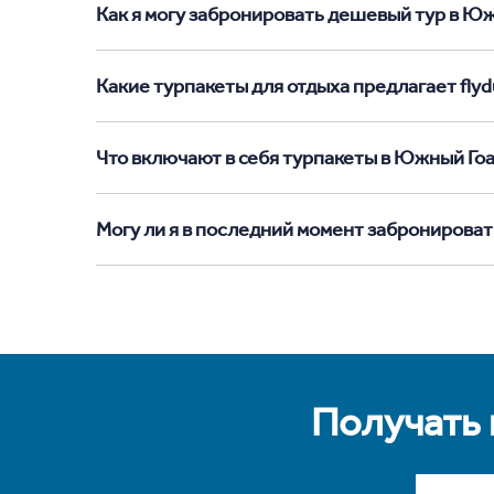
Как я могу забронировать дешевый тур в Южн
Какие турпакеты для отдыха предлагает flyd
Что включают в себя турпакеты в Южный Го
Могу ли я в последний момент забронироват
Получать