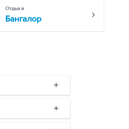
Отдых в
Бангалор