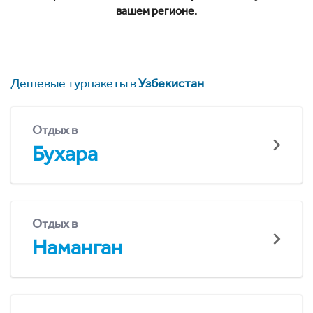
вашем регионе.
Дешевые турпакеты в
Узбекистан
Отдых в
Бухара
Отдых в
Наманган