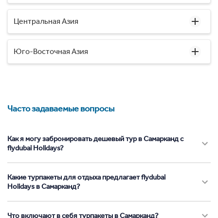
Центральная Азия
Юго-Восточная Азия
Часто задаваемые вопросы
Как я могу забронировать дешевый тур в Самарканд с
flydubai Holidays?
Какие турпакеты для отдыха предлагает flydubai
Holidays в Самарканд?
Что включают в себя турпакеты в Самарканд?