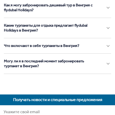
Как я могу забронировать дешевый тур в Венгрия с
flydubai Holidays?
Какие турпакеты для отдыха предлагает flydubai
Holidays в Венгрия?
Что включают в себя турпакеты в Венгрия?
Могу ли я в последний момент забронировать
турпакет в Венгрия?
Получать новости и специальные предложения