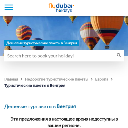
Дешевые туристические пакеты в Венгрия
Главная
Недорогие туристические пакеты
Европа
Туристические пакеты в Венгрия
Дешевые турпакеты в
Венгрия
Эти предложения в настоящее время недоступны в
вашем регионе.