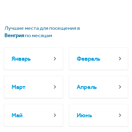
Лучшие места для посещения в
Венгрия
по месяцам
Январь
Февраль
Март
Апрель
Май
Июнь