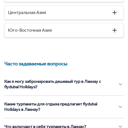
Центральная Азия
Юго-Восточная Азия
Часто задаваемые вопросы
Как я могу забронировать дешевый тур в Лакнау с
flydubai Holidays?
Какие турпакеты для отдыха предлагает flydubai
Holidays в Лакнау?
Что включают в себя турпакеты в Лакнау?