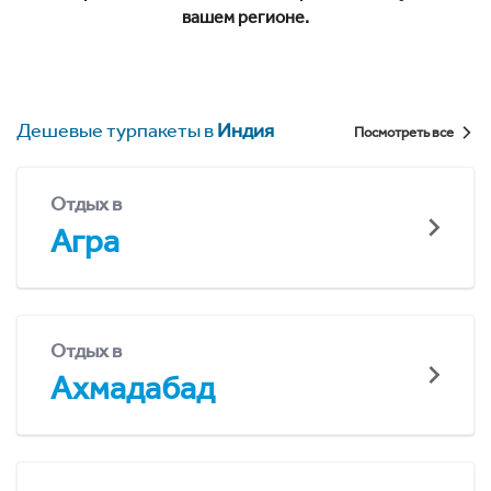
вашем регионе.
Дешевые турпакеты в
Индия
Посмотреть все
Отдых в
Агра
Отдых в
Ахмадабад