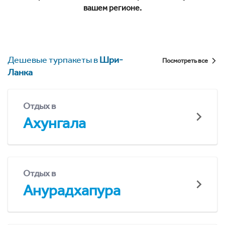
вашем регионе.
Дешевые турпакеты в
Шри-
Посмотреть все
Ланка
Отдых в
Ахунгала
Отдых в
Анурадхапура