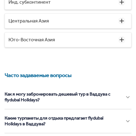
Инд. субконтинент
Центральная Азия
Юго-Восточная Азия
Часто задаваемые вопросы
Как я могу забронировать дешевый тур в Ваддува с
flydubai Holidays?
Какие турпакеты для отдыха предлагает flydubai
Holidays в Ваддува?