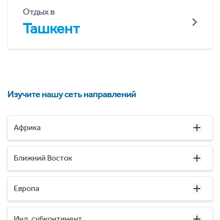
Отдых в
Ташкент
Изучите нашу сеть направлений
Африка
Ближний Восток
Европа
Инд. субконтинент