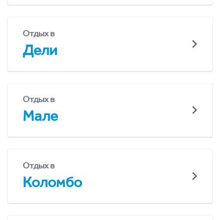
Отдых в
Дели
Отдых в
Мале
Отдых в
Коломбо