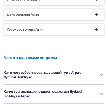
Центральная Азия
Юго-Восточная Азия
Часто задаваемые вопросы
Как я могу забронировать дешевый тур в Агра с
flydubai Holidays?
Какие турпакеты для отдыха предлагает flydubai
Holidays в Агра?