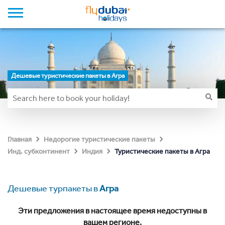
Дешевые туристические пакеты в Агра
Главная
Недорогие туристические пакеты
Туристические пакеты в Агра
Инд. субконтинент
Индия
Дешевые турпакеты в
Агра
Эти предложения в настоящее время недоступны в
вашем регионе.