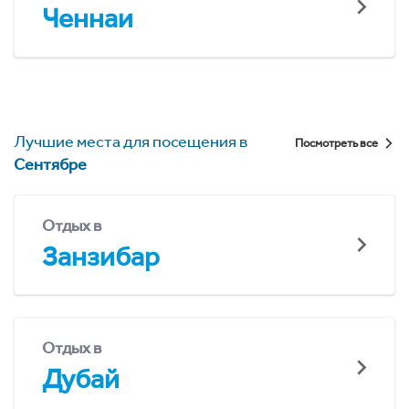
Ченнаи
Лучшие места для посещения в
Посмотреть все
Сентябре
Отдых в
Занзибар
Отдых в
Дубай