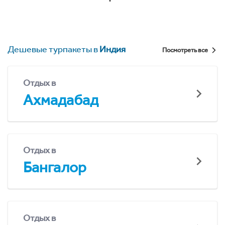
Дешевые турпакеты в
Индия
Посмотреть все
Отдых в
Ахмадабад
Отдых в
Бангалор
Отдых в