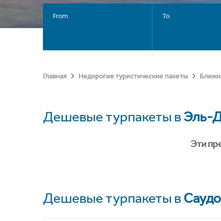
From
To
Главная
Недорогие туристические пакеты
Ближн
Дешевые турпакеты в
Эль-
Эти пр
Дешевые турпакеты в
Саудо