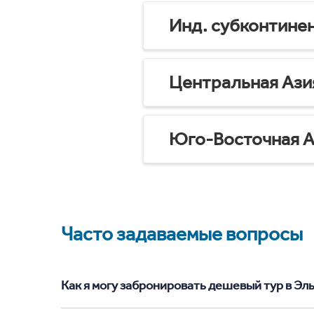
Инд. субконтине
Центральная Ази
Юго-Восточная А
Часто задаваемые вопросы
Как я могу забронировать дешевый тур в Эль