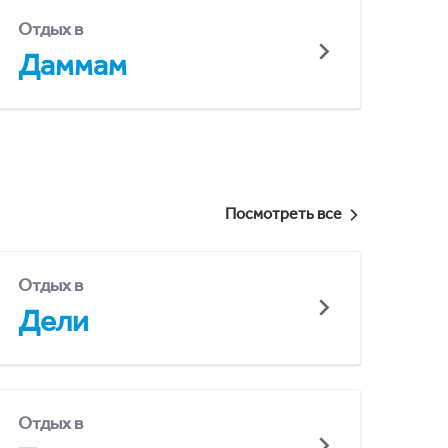
Отдых в
Даммам
Посмотреть все
Отдых в
Дели
Отдых в