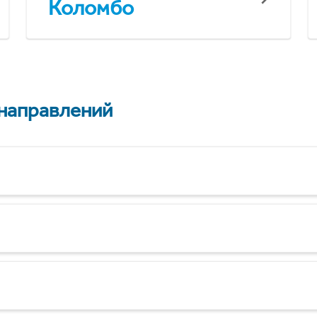
Коломбо
 направлений