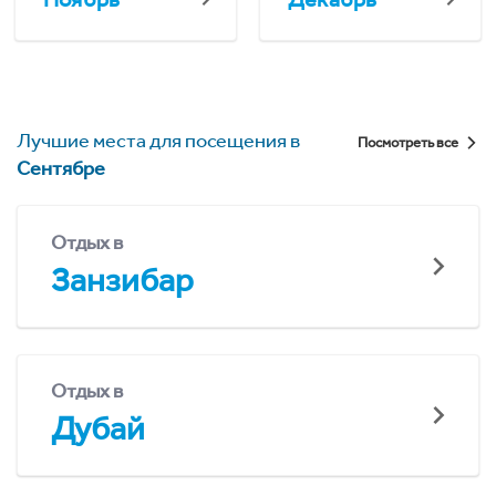
Лучшие места для посещения в
Посмотреть все
Сентябре
Отдых в
Занзибар
Отдых в
Дубай