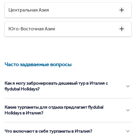
Центральная Азия
Юго-Восточная Азия
Часто задаваемые вопросы
Как я могу забронировать дешевый тур в Италия с
flydubai Holidays?
Какие турпакеты для отдыха предлагает flydubai
Holidays в Италия?
Что включают в себя турпакеты в Италия?