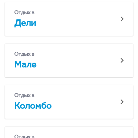
Отдых в
Дели
Отдых в
Мале
Отдых в
Коломбо
Отдых в