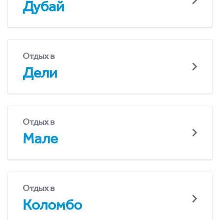
Дубай
Отдых в
Дели
Отдых в
Мале
Отдых в
Коломбо