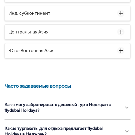
Инд. субконтинент
Центральная Азия
Юго-Восточная Азия
Часто задаваемые вопросы
Как я могу забронировать дешевый тур в Неджран с
flydubai Holidays?
Какие турпакеты для отдыха предлагает flydubai
Holidays в Неджран?