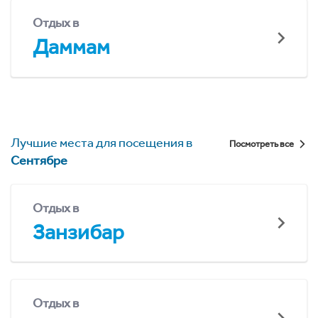
Отдых в
Даммам
Лучшие места для посещения в
Посмотреть все
Сентябре
Отдых в
Занзибар
Отдых в