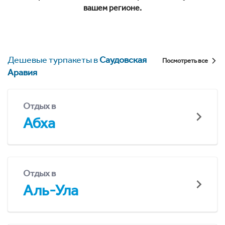
вашем регионе.
Дешевые турпакеты в
Саудовская
Посмотреть все
Аравия
Отдых в
Абха
Отдых в
Аль-Ула