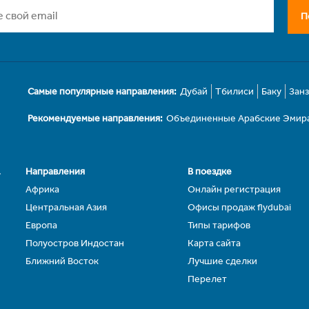
П
Самые популярные направления:
Дубай
Тбилиси
Баку
Зан
Рекомендуемые направления:
Объединенные Арабские Эмир
.
Направления
В поездке
Африка
Онлайн регистрация
Центральная Азия
Офисы продаж flydubai
Европа
Типы тарифов
Полуостров Индостан
Карта сайта
Ближний Восток
Лучшие сделки
Перелет