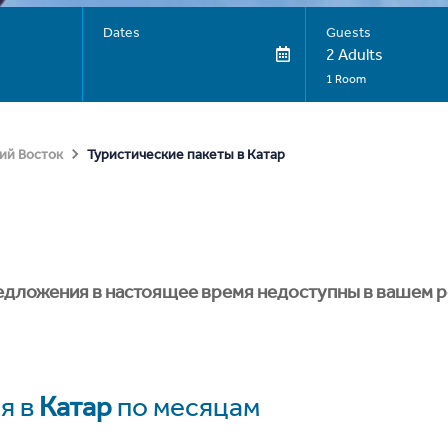
Dates
Guests
2 Adults
1 Room
Туристические пакеты в Катар
ий Восток
едложения в настоящее время недоступны в вашем р
я в
Катар
по месяцам