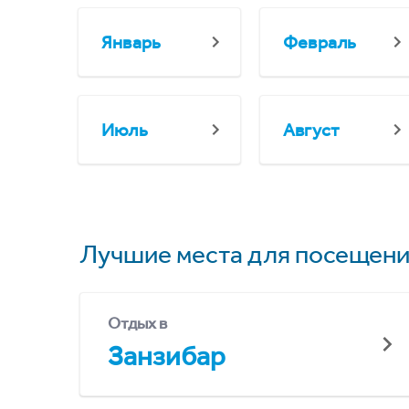
Январь
Февраль
Июль
Август
Лучшие места для посещени
Отдых в
Занзибар