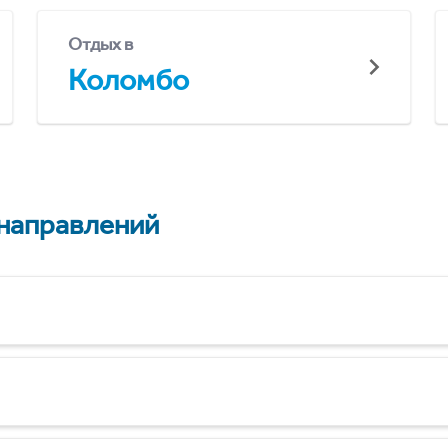
Отдых в
Коломбо
 направлений