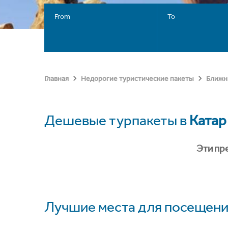
From
To
Главная
Недорогие туристические пакеты
Ближн
Дешевые турпакеты в
Катар
Эти пр
Лучшие места для посещени