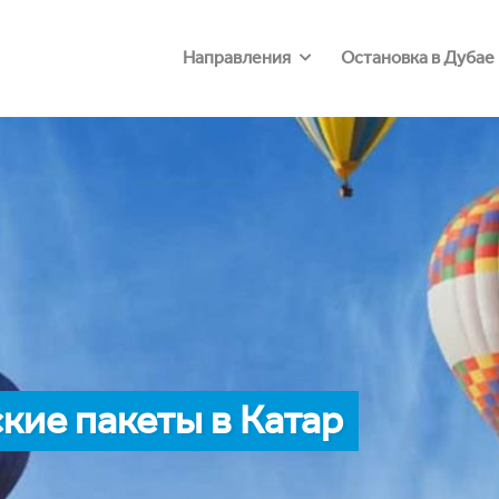
Направления
Остановка в Дубае
ие пакеты в Катар