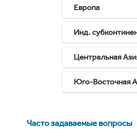
Европа
Инд. субконтине
Центральная Ази
Юго-Восточная А
Часто задаваемые вопросы