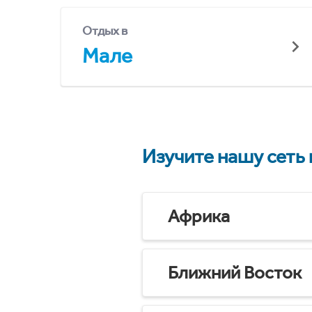
Отдых в
Мале
Изучите нашу сеть
Африка
Ближний Восток