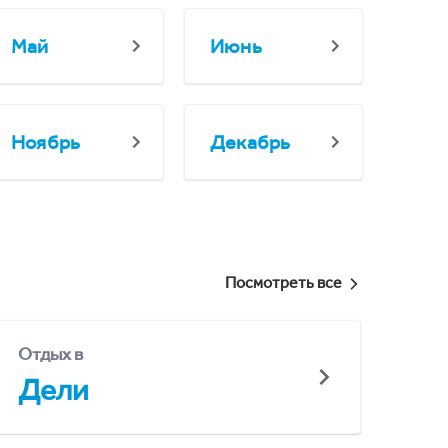
Май
Июнь
Ноябрь
Декабрь
Посмотреть все
Отдых в
Дели