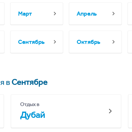
Март
Апрель
Сентябрь
Октябрь
я в
Сентябре
Отдых в
Дубай