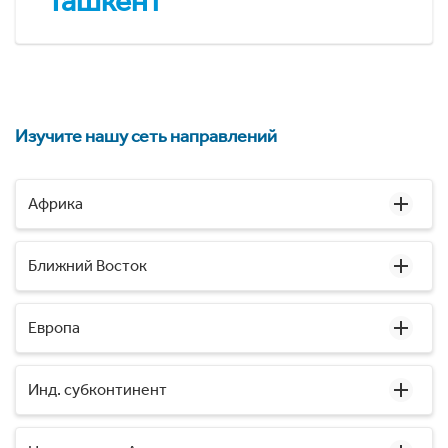
Ташкент
Изучите нашу сеть направлений
Африка
Ближний Восток
Европа
Инд. субконтинент