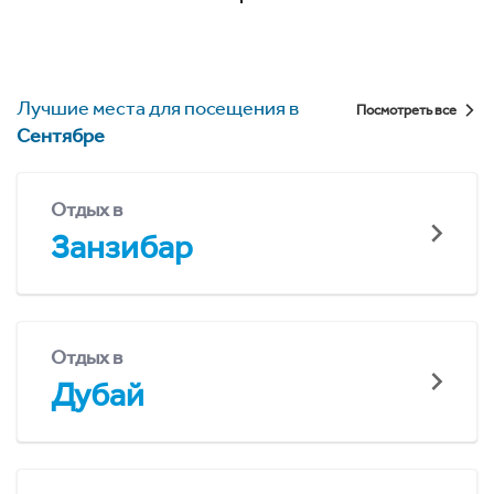
Лучшие места для посещения в
Посмотреть все
Сентябре
Отдых в
Занзибар
Отдых в
Дубай