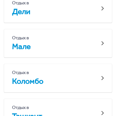
Отдых в
Дели
Отдых в
Мале
Отдых в
Коломбо
Отдых в