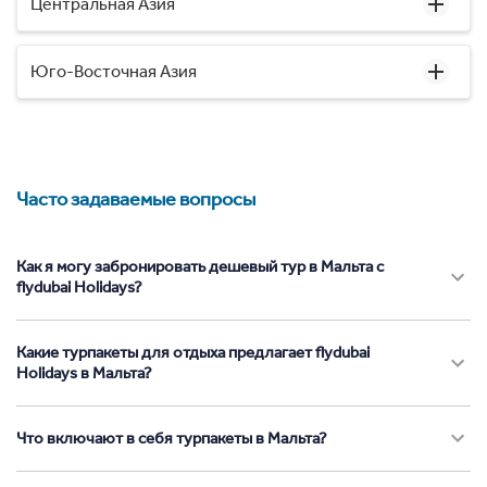
Центральная Азия
Юго-Восточная Азия
Часто задаваемые вопросы
Как я могу забронировать дешевый тур в Мальта с
flydubai Holidays?
Какие турпакеты для отдыха предлагает flydubai
Holidays в Мальта?
Что включают в себя турпакеты в Мальта?