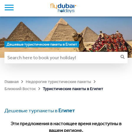
Дешевые туристические пакеты в Египет
Главная
Недорогие туристические пакеты
Туристические пакеты в Египет
Ближний Восток
Дешевые турпакеты в
Египет
Эти предложения в настоящее время недоступны в
вашем регионе.