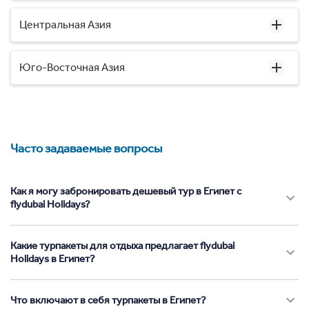
Центральная Азия
Юго-Восточная Азия
Часто задаваемые вопросы
Как я могу забронировать дешевый тур в Египет с
flydubai Holidays?
Какие турпакеты для отдыха предлагает flydubai
Holidays в Египет?
Что включают в себя турпакеты в Египет?