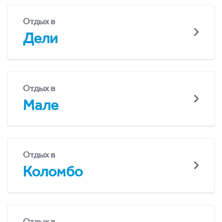
Отдых в
Дели
Отдых в
Мале
Отдых в
Коломбо
Отдых в