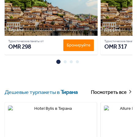
Тирана
Дуррес
Туристические пакеты от
Туристические пакеты 
Бронируйте
OMR 298
OMR 317
Дешевые турпакеты в
Тирана
Посмотреть все