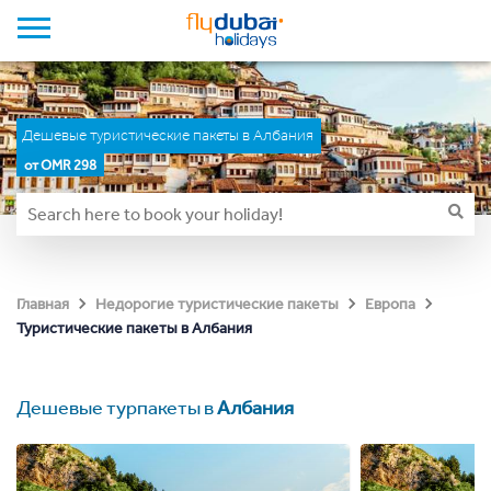
Дешевые туристические пакеты в Албания
от OMR 298
Главная
Недорогие туристические пакеты
Европа
Туристические пакеты в Албания
Дешевые турпакеты в
Албания