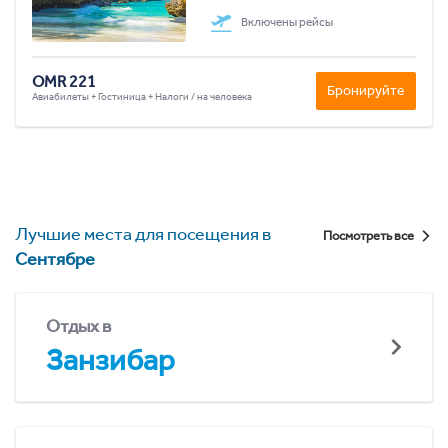
Включены рейсы
OMR 221
Бронируйте
Авиабилеты + Гостиница + Налоги / на человека
Лучшие места для посещения в
Посмотреть все
Сентябре
Отдых в
Занзибар