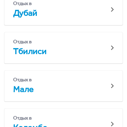
Отдых в
Дубай
Отдых в
Тбилиси
Отдых в
Мале
Отдых в