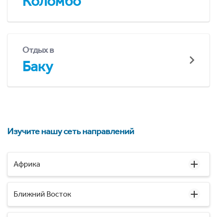
Коломбо
Отдых в
Баку
Изучите нашу сеть направлений
Африка
Ближний Восток