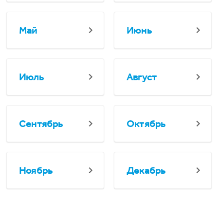
Май
Июнь
Июль
Август
Сентябрь
Октябрь
Ноябрь
Декабрь