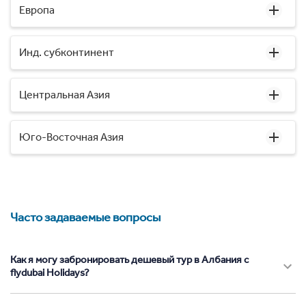
Европа
Инд. субконтинент
Центральная Азия
Юго-Восточная Азия
Часто задаваемые вопросы
Как я могу забронировать дешевый тур в Албания с
flydubai Holidays?