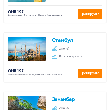
OMR 197
Бронируйте
Авиабилеты + Гостиница + Налоги / на человека
Стамбул
2 ночей
Включены рейсы
OMR 197
Бронируйте
Авиабилеты + Гостиница + Налоги / на человека
Занзибар
2 ночей