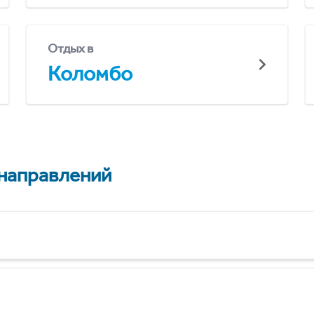
Отдых в
Коломбо
 направлений