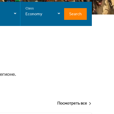
Class
Search
Economy
егионе.
Посмотреть все