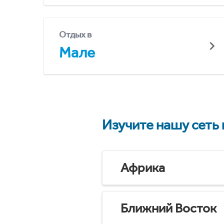
Отдых в
Мале
Изучите нашу сеть
Африка
Ближний Восток