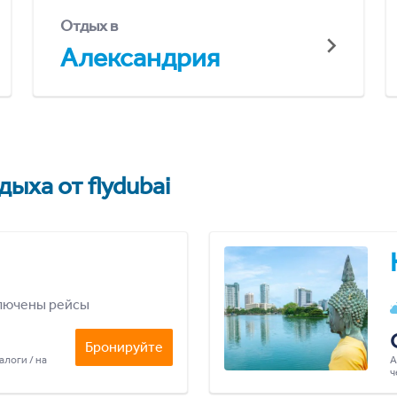
Отдых в
Александрия
ыха от flydubai
лючены рейсы
Бронируйте
алоги / на
А
ч