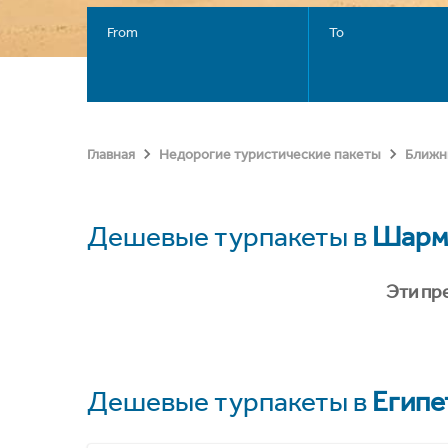
From
To
Главная
Недорогие туристические пакеты
Ближн
Дешевые турпакеты в
Шарм
Эти пр
Дешевые турпакеты в
Египе