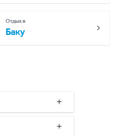
Отдых в
Баку