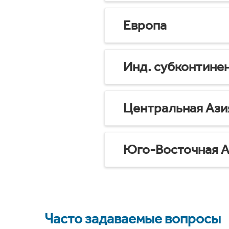
Европа
Инд. субконтине
Центральная Ази
Юго-Восточная А
Часто задаваемые вопросы