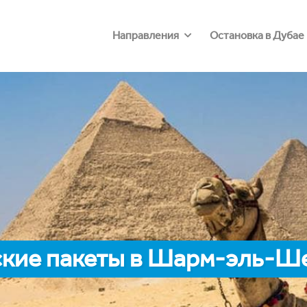
Направления
Остановка в Дубае
кие пакеты в Шарм-эль-Ш