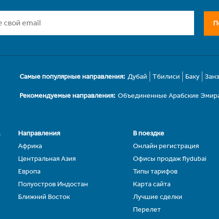
П
Самые популярные направления:
Дубай
Тбилиси
Баку
Зан
Рекомендуемые направления:
Объединенные Арабские Эмир
.
Направления
В поездке
Африка
Онлайн регистрация
Центральная Азия
Офисы продаж flydubai
Европа
Типы тарифов
Полуостров Индостан
Карта сайта
Ближний Восток
Лучшие сделки
Перелет