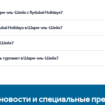
рм-эль-Шейх с flydubai Holidays?
dubai Holidays в Шарм-эль-Шейх?
ь-Шейх?
ть турпакет в Шарм-эль-Шейх?
 новости и специальные пр