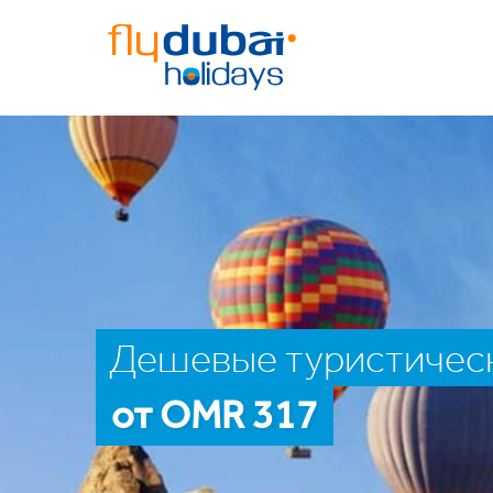
Дешевые туристическ
от OMR 317