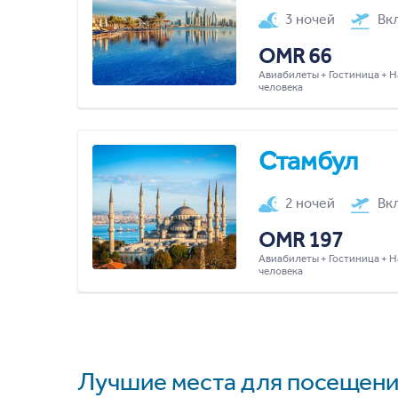
3 ночей
Вк
OMR 66
Авиабилеты + Гостиница + Н
человека
Стамбул
2 ночей
Вк
OMR 197
Авиабилеты + Гостиница + Н
человека
Лучшие места для посещени