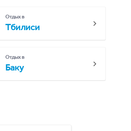
Отдых в
Тбилиси
Отдых в
Баку