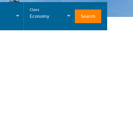
Class
Search
Economy