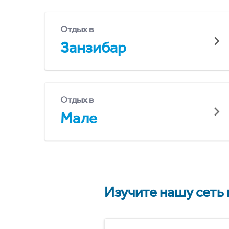
Отдых в
Занзибар
Отдых в
Мале
Изучите нашу сеть