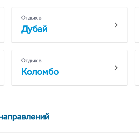
Отдых в
Дубай
Отдых в
Коломбо
 направлений