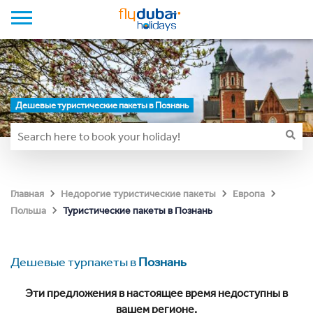
Дешевые туристические пакеты в Познань
Главная
Недорогие туристические пакеты
Европа
Туристические пакеты в Познань
Польша
Дешевые турпакеты в
Познань
Эти предложения в настоящее время недоступны в
вашем регионе.