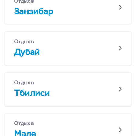
Отдых в
Занзибар
Отдых в
Дубай
Отдых в
Тбилиси
Отдых в
Мале