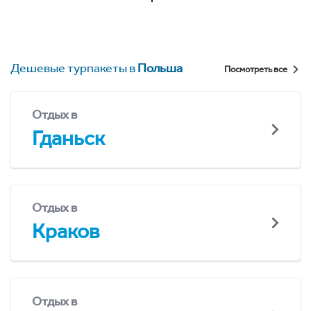
Дешевые турпакеты в
Польша
Посмотреть все
Отдых в
Гданьск
Отдых в
Краков
Отдых в