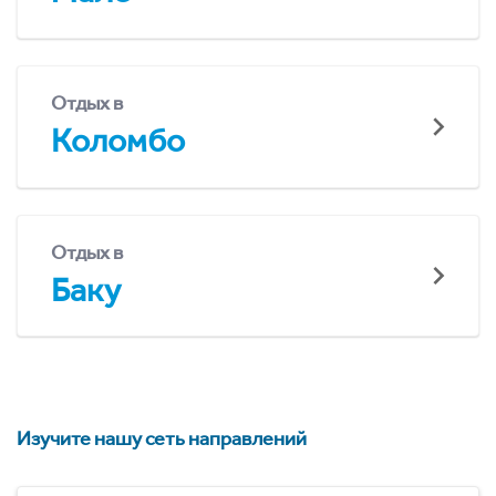
Отдых в
Коломбо
Отдых в
Баку
Изучите нашу сеть направлений