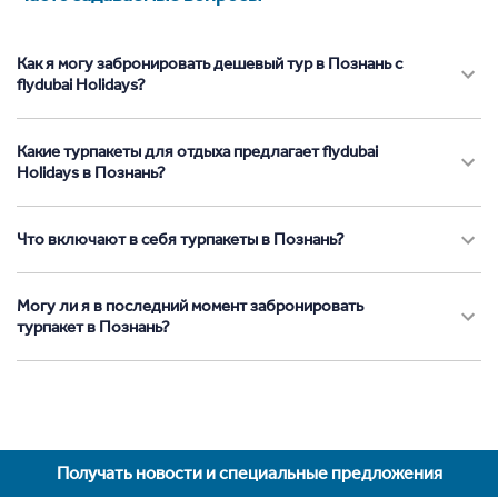
Как я могу забронировать дешевый тур в Познань с
flydubai Holidays?
Какие турпакеты для отдыха предлагает flydubai
Holidays в Познань?
Что включают в себя турпакеты в Познань?
Могу ли я в последний момент забронировать
турпакет в Познань?
Получать новости и специальные предложения