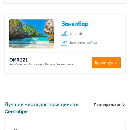
Занзибар
2 ночей
Включены рейсы
OMR 221
Бронируйте
Авиабилеты + Гостиница + Налоги / на человека
Лучшие места для посещения в
Посмотреть все
Сентябре