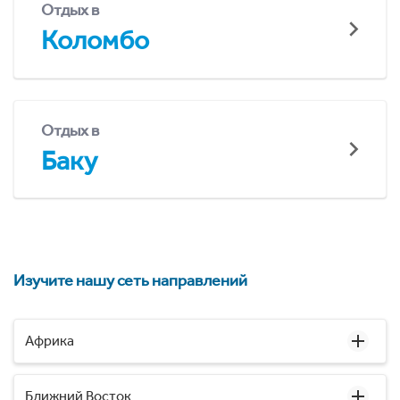
Отдых в
Коломбо
Отдых в
Баку
Изучите нашу сеть направлений
Африка
Ближний Восток