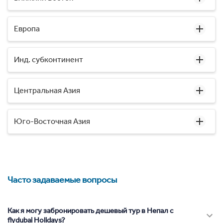
Европа
Инд. субконтинент
Центральная Азия
Юго-Восточная Азия
Часто задаваемые вопросы
Как я могу забронировать дешевый тур в Непал с
flydubai Holidays?