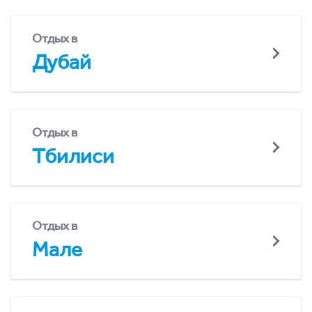
Отдых в
Дубай
Отдых в
Тбилиси
Отдых в
Мале