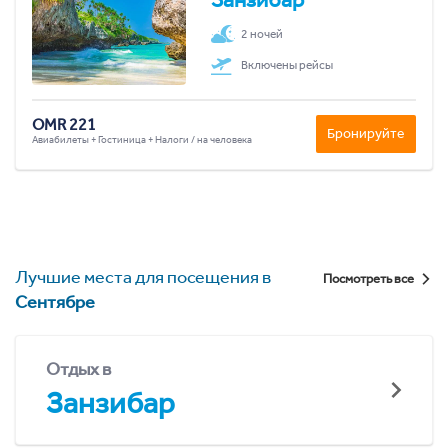
2 ночей
Включены рейсы
OMR 221
Бронируйте
Авиабилеты + Гостиница + Налоги / на человека
Лучшие места для посещения в
Посмотреть все
Сентябре
Отдых в
Занзибар