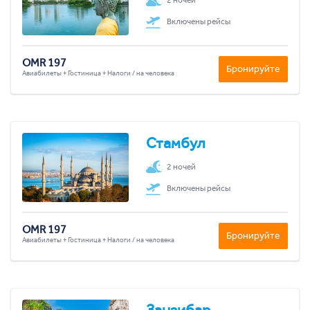
Включены рейсы
OMR 197
Бронируйте
Авиабилеты + Гостиница + Налоги / на человека
Стамбул
2 ночей
Включены рейсы
OMR 197
Бронируйте
Авиабилеты + Гостиница + Налоги / на человека
Занзибар