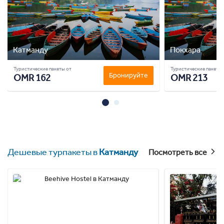
Катманду
Покхара
Туристические пакеты от
Туристические пакеты 
Бронируйте
OMR 162
OMR 213
Дешевые турпакеты в
Катманду
Посмотреть все