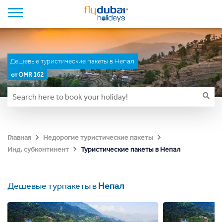
Дешевые туристические пакеты в Непал
от OMR 162
Главная
Недорогие туристические пакеты
Туристические пакеты в Непал
Инд. субконтинент
Дешевые турпакеты в
Непал