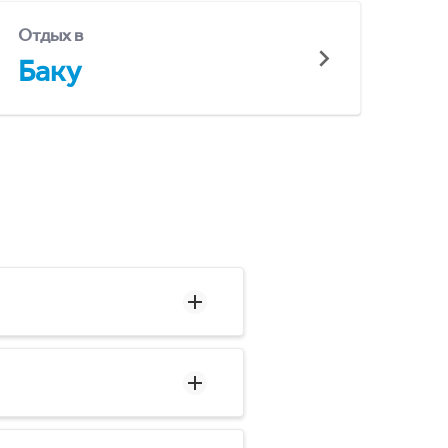
Отдых в
Баку