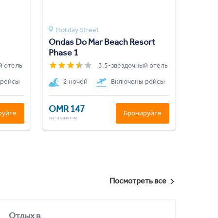
Holiday Street
Ondas Do Mar Beach Resort
Phase 1
й отель
3.5-звездочный отель
 рейсы
2 ночей
Включены рейсы
OMR 147
руйте
Бронируйте
на человека
Посмотреть все
Отдых в