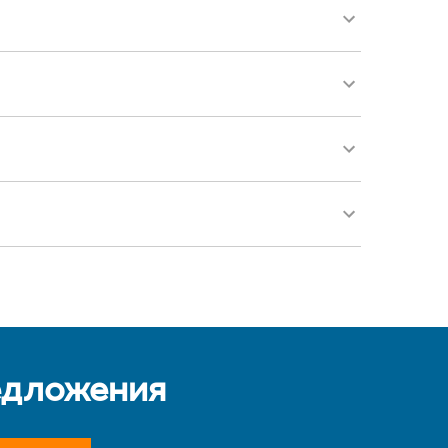
едложения