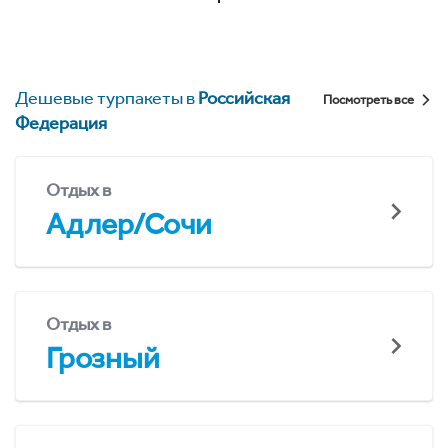
Дешевые турпакеты в
Российская
Посмотреть все
Федерация
Отдых в
Адлер/Сочи
Отдых в
Грозный