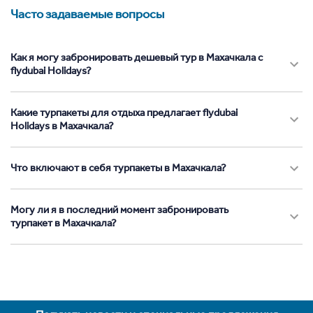
Часто задаваемые вопросы
Как я могу забронировать дешевый тур в Махачкала с
flydubai Holidays?
Какие турпакеты для отдыха предлагает flydubai
Holidays в Махачкала?
Что включают в себя турпакеты в Махачкала?
Могу ли я в последний момент забронировать
турпакет в Махачкала?