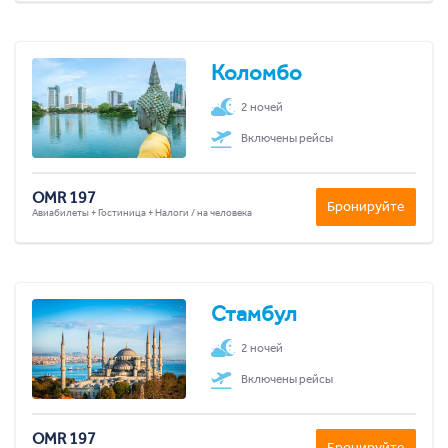
Коломбо
2 ночей
Включены рейсы
OMR 197
Бронируйте
Авиабилеты + Гостиница + Налоги / на человека
Стамбул
2 ночей
Включены рейсы
OMR 197
Бронируйте