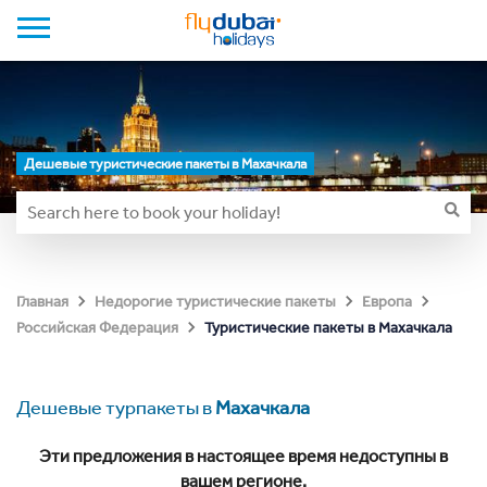
Дешевые туристические пакеты в Махачкала
Главная
Недорогие туристические пакеты
Европа
Туристические пакеты в Махачкала
Российская Федерация
Дешевые турпакеты в
Махачкала
Эти предложения в настоящее время недоступны в
вашем регионе.