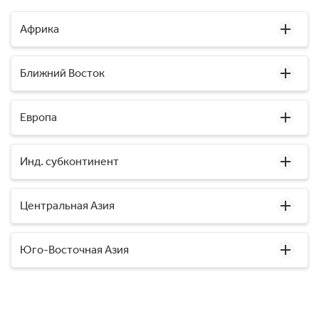
Африка
Ближний Восток
Европа
Инд. субконтинент
Центральная Азия
Юго-Восточная Азия