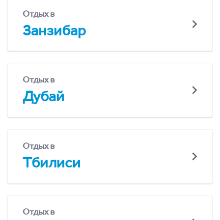
Отдых в
Занзибар
Отдых в
Дубай
Отдых в
Тбилиси
Отдых в