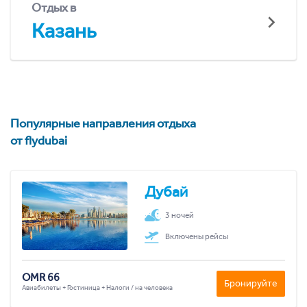
Отдых в
Казань
Популярные направления отдыха
от flydubai
Дубай
3 ночей
Включены рейсы
OMR 66
Бронируйте
Авиабилеты + Гостиница + Налоги / на человека