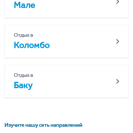
Мале
Отдых в
Коломбо
Отдых в
Баку
Изучите нашу сеть направлений