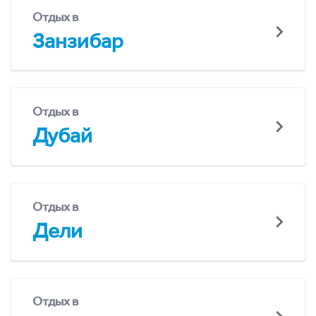
Отдых в
Занзибар
Отдых в
Дубай
Отдых в
Дели
Отдых в