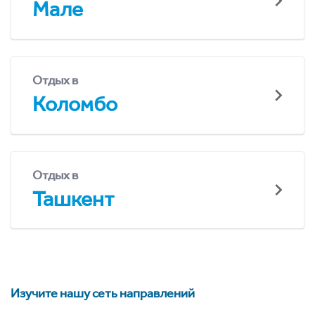
Мале
Отдых в
Коломбо
Отдых в
Ташкент
Изучите нашу сеть направлений