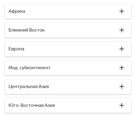
Африка
Ближний Восток
Европа
Инд. субконтинент
Центральная Азия
Юго-Восточная Азия