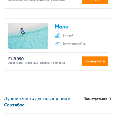
Авиабилеты + Гостиница + Налоги / на человека
Мале
2 ночей
Включены рейсы
EUR 990
Бронируйте
Авиабилеты + Гостиница + Налоги / на человека
Лучшие места для посещения в
Посмотреть все
Сентябре