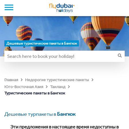
Дешевые туристические пакеты в Бангкок
Главная
Недорогие туристические пакеты
Юго-Восточная Азия
Таиланд
Туристические пакеты в Бангкок
Дешевые турпакеты в
Бангкок
Эти предложения в настоящее время недоступны в