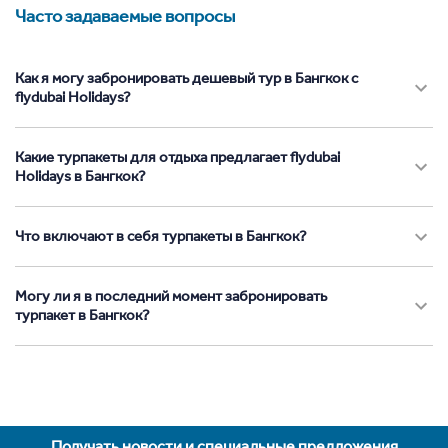
Часто задаваемые вопросы
Как я могу забронировать дешевый тур в Бангкок с
flydubai Holidays?
Какие турпакеты для отдыха предлагает flydubai
Holidays в Бангкок?
Что включают в себя турпакеты в Бангкок?
Могу ли я в последний момент забронировать
турпакет в Бангкок?
Получать новости и специальные предложения