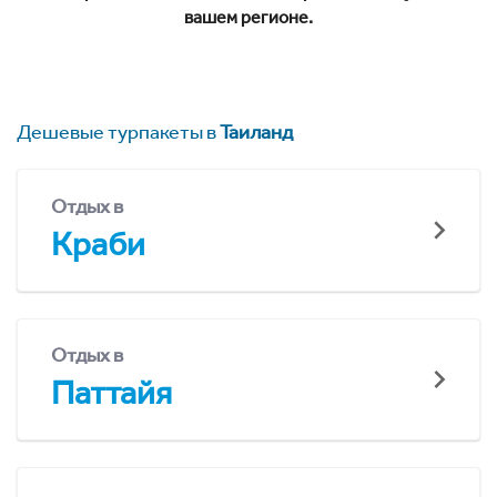
вашем регионе.
Дешевые турпакеты в
Таиланд
Отдых в
Краби
Отдых в
Паттайя