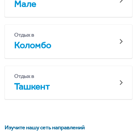
Мале
Отдых в
Коломбо
Отдых в
Ташкент
Изучите нашу сеть направлений