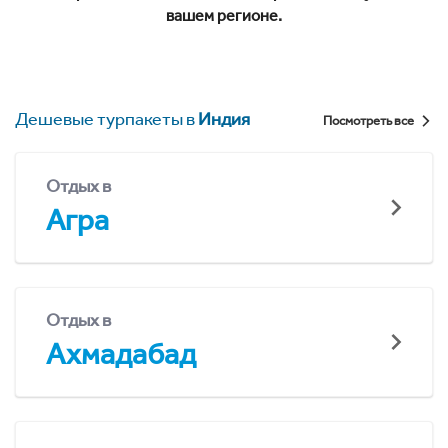
вашем регионе.
Дешевые турпакеты в
Индия
Посмотреть все
Отдых в
Агра
Отдых в
Ахмадабад