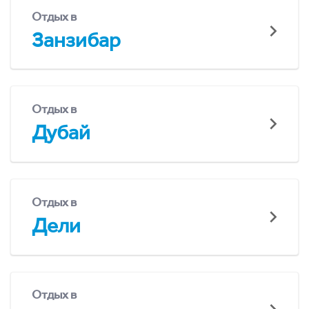
Отдых в
Занзибар
Отдых в
Дубай
Отдых в
Дели
Отдых в