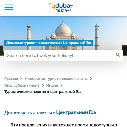
Дешевые туристические пакеты в Центральный Гоа
Главная
Недорогие туристические пакеты
Инд. субконтинент
Индия
Туристические пакеты в Центральный Гоа
Дешевые турпакеты в
Центральный Гоа
Эти предложения в настоящее время недоступны в