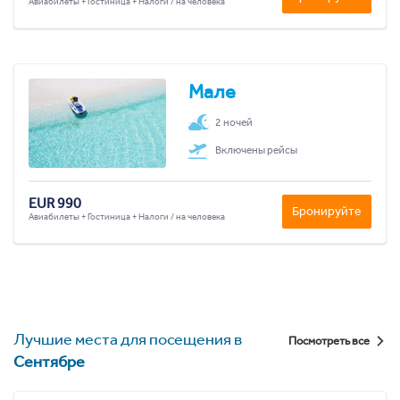
Авиабилеты + Гостиница + Налоги / на человека
Мале
2 ночей
Включены рейсы
EUR 990
Бронируйте
Авиабилеты + Гостиница + Налоги / на человека
Лучшие места для посещения в
Посмотреть все
Сентябре