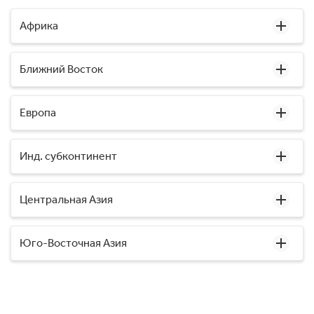
Африка
Ближний Восток
Европа
Инд. субконтинент
Центральная Азия
Юго-Восточная Азия