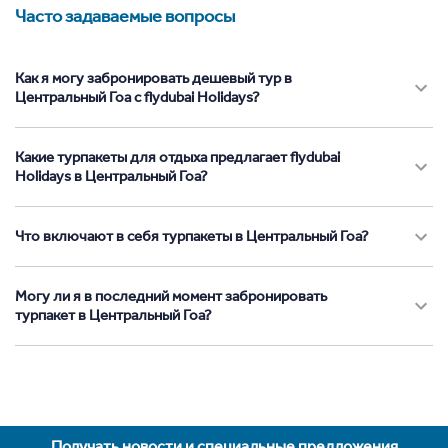
Часто задаваемые вопросы
Как я могу забронировать дешевый тур в
Центральный Гоа с flydubai Holidays?
Какие турпакеты для отдыха предлагает flydubai
Holidays в Центральный Гоа?
Что включают в себя турпакеты в Центральный Гоа?
Могу ли я в последний момент забронировать
турпакет в Центральный Гоа?
Получать новости и специальные предложения