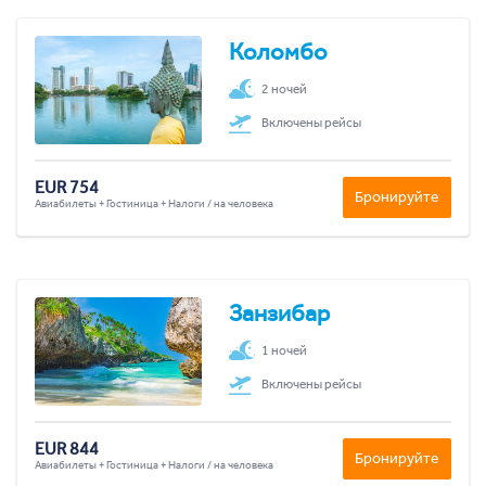
Коломбо
2 ночей
Включены рейсы
EUR 754
Бронируйте
Авиабилеты + Гостиница + Налоги / на человека
Занзибар
1 ночей
Включены рейсы
EUR 844
Бронируйте
Авиабилеты + Гостиница + Налоги / на человека