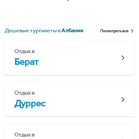
Дешевые турпакеты в
Албания
Посмотреть все
Отдых в
Берат
Отдых в
Дуррес
Отдых в