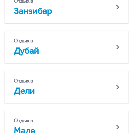
Отдых в
Занзибар
Отдых в
Дубай
Отдых в
Дели
Отдых в
Мале