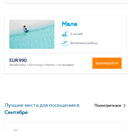
Мале
2 ночей
Включены рейсы
EUR 990
Бронируйте
Авиабилеты + Гостиница + Налоги / на человека
Лучшие места для посещения в
Посмотреть все
Сентябре