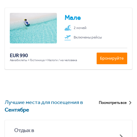
Мале
2 ночей
Включены рейсы
EUR 990
Бронируйте
Авиабилеты + Гостиница + Налоги / на человека
Лучшие места для посещения в
Посмотреть все
Сентябре
Отдых в