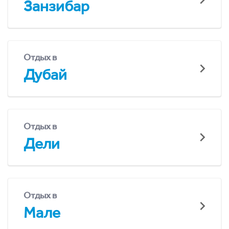
Занзибар
Отдых в
Дубай
Отдых в
Дели
Отдых в
Мале