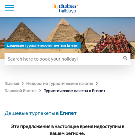
Дешевые туристические пакеты в Египет
Главная
Недорогие туристические пакеты
Туристические пакеты в Египет
Ближний Восток
Дешевые турпакеты в
Египет
Эти предложения в настоящее время недоступны в
вашем регионе.