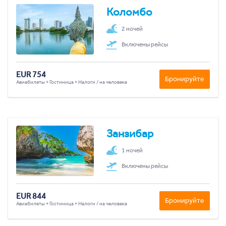
Коломбо
2 ночей
Включены рейсы
EUR 754
Бронируйте
Авиабилеты + Гостиница + Налоги / на человека
Занзибар
1 ночей
Включены рейсы
EUR 844
Бронируйте
Авиабилеты + Гостиница + Налоги / на человека